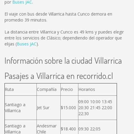
por
Buses JAC
.
El viaje con bus desde Villarrica hasta Cunco demora en
promedio 39 minutos.
La distancia entre Villarrica y Cunco es
49 kms
y puedes elegir
entre los servicios de Clásico; dependiendo del operador que
elijas (
Buses JAC
).
Información sobre la ciudad Villarrica
Pasajes a Villarrica en recorrido.cl
Ruta
Compañía
Precio
Horarios
09:00 10:00 13:45
Santiago a
Jet Sur
$15.000
20:30 21:45 22:00
Villarrica
22:30
Santiago a
Andesmar
$18.400
09:30 22:05
Villarrica
Chile