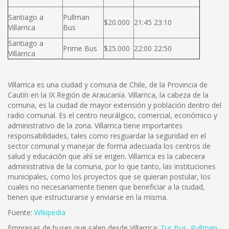
Santiago a
Pullman
$20.000
21:45 23:10
Villarrica
Bus
Santiago a
Prime Bus
$25.000
22:00 22:50
Villarrica
Villarrica es una ciudad y comuna de Chile, de la Provincia de
Cautín en la IX Región de Araucanía. Villarrica, la cabeza de la
comuna, es la ciudad de mayor extensión y población dentro del
radio comunal. Es el centro neurálgico, comercial, económico y
administrativo de la zona. Villarrica tiene importantes
responsabilidades, tales como resguardar la seguridad en el
sector comunal y manejar de forma adecuada los centros de
salud y educación que ahí se erigen. Villarrica es la cabecera
administrativa de la comuna, por lo que tanto, las instituciones
municipales, como los proyectos que se quieran postular, los
cuales no necesariamente tienen que beneficiar a la ciudad,
tienen que estructurarse y enviarse en la misma.
Fuente:
Wikipedia
Empresas de buses que salen desde Villarrica:
Tur Bus
,
Pullman