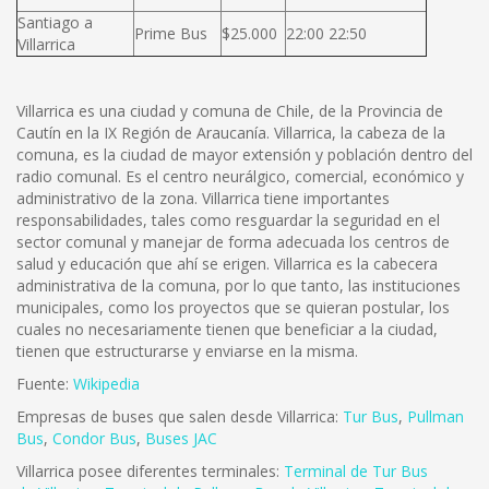
Santiago a
Prime Bus
$25.000
22:00 22:50
Villarrica
Villarrica es una ciudad y comuna de Chile, de la Provincia de
Cautín en la IX Región de Araucanía. Villarrica, la cabeza de la
comuna, es la ciudad de mayor extensión y población dentro del
radio comunal. Es el centro neurálgico, comercial, económico y
administrativo de la zona. Villarrica tiene importantes
responsabilidades, tales como resguardar la seguridad en el
sector comunal y manejar de forma adecuada los centros de
salud y educación que ahí se erigen. Villarrica es la cabecera
administrativa de la comuna, por lo que tanto, las instituciones
municipales, como los proyectos que se quieran postular, los
cuales no necesariamente tienen que beneficiar a la ciudad,
tienen que estructurarse y enviarse en la misma.
Fuente:
Wikipedia
Empresas de buses que salen desde Villarrica:
Tur Bus
,
Pullman
Bus
,
Condor Bus
,
Buses JAC
Villarrica posee diferentes terminales:
Terminal de Tur Bus