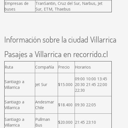
Empresas de
TranSantin, Cruz del Sur, Narbus, Jet
buses
Sur, ETM, Thaebus
Información sobre la ciudad Villarrica
Pasajes a Villarrica en recorrido.cl
Ruta
Compañía
Precio
Horarios
09:00 10:00 13:45
Santiago a
Jet Sur
$15.000
20:30 21:45 22:00
Villarrica
22:30
Santiago a
Andesmar
$18.400
09:30 22:05
Villarrica
Chile
Santiago a
Pullman
$20.000
21:45 23:10
Villarrica
Bus