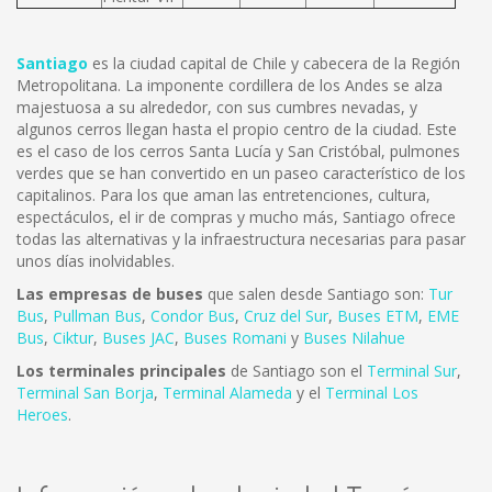
Santiago
es la ciudad capital de Chile y cabecera de la Región
Metropolitana. La imponente cordillera de los Andes se alza
majestuosa a su alrededor, con sus cumbres nevadas, y
algunos cerros llegan hasta el propio centro de la ciudad. Este
es el caso de los cerros Santa Lucía y San Cristóbal, pulmones
verdes que se han convertido en un paseo característico de los
capitalinos. Para los que aman las entretenciones, cultura,
espectáculos, el ir de compras y mucho más, Santiago ofrece
todas las alternativas y la infraestructura necesarias para pasar
unos días inolvidables.
Las empresas de buses
que salen desde Santiago son:
Tur
Bus
,
Pullman Bus
,
Condor Bus
,
Cruz del Sur
,
Buses ETM
,
EME
Bus
,
Ciktur
,
Buses JAC
,
Buses Romani
y
Buses Nilahue
Los terminales principales
de Santiago son el
Terminal Sur
,
Terminal San Borja
,
Terminal Alameda
y el
Terminal Los
Heroes
.