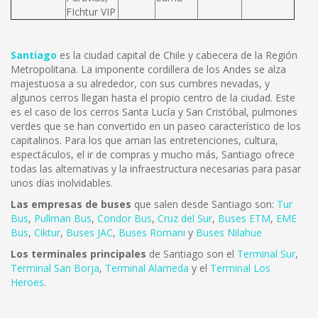
FIchtur VIP
Santiago
es la ciudad capital de Chile y cabecera de la Región
Metropolitana. La imponente cordillera de los Andes se alza
majestuosa a su alrededor, con sus cumbres nevadas, y
algunos cerros llegan hasta el propio centro de la ciudad. Este
es el caso de los cerros Santa Lucía y San Cristóbal, pulmones
verdes que se han convertido en un paseo característico de los
capitalinos. Para los que aman las entretenciones, cultura,
espectáculos, el ir de compras y mucho más, Santiago ofrece
todas las alternativas y la infraestructura necesarias para pasar
unos días inolvidables.
Las empresas de buses
que salen desde Santiago son:
Tur
Bus
,
Pullman Bus
,
Condor Bus
,
Cruz del Sur
,
Buses ETM
,
EME
Bus
,
Ciktur
,
Buses JAC
,
Buses Romani
y
Buses Nilahue
Los terminales principales
de Santiago son el
Terminal Sur
,
Terminal San Borja
,
Terminal Alameda
y el
Terminal Los
Heroes
.