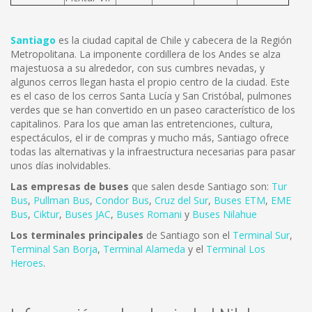
Santiago
es la ciudad capital de Chile y cabecera de la Región
Metropolitana. La imponente cordillera de los Andes se alza
majestuosa a su alrededor, con sus cumbres nevadas, y
algunos cerros llegan hasta el propio centro de la ciudad. Este
es el caso de los cerros Santa Lucía y San Cristóbal, pulmones
verdes que se han convertido en un paseo característico de los
capitalinos. Para los que aman las entretenciones, cultura,
espectáculos, el ir de compras y mucho más, Santiago ofrece
todas las alternativas y la infraestructura necesarias para pasar
unos días inolvidables.
Las empresas de buses
que salen desde Santiago son:
Tur
Bus
,
Pullman Bus
,
Condor Bus
,
Cruz del Sur
,
Buses ETM
,
EME
Bus
,
Ciktur
,
Buses JAC
,
Buses Romani
y
Buses Nilahue
Los terminales principales
de Santiago son el
Terminal Sur
,
Terminal San Borja
,
Terminal Alameda
y el
Terminal Los
Heroes
.