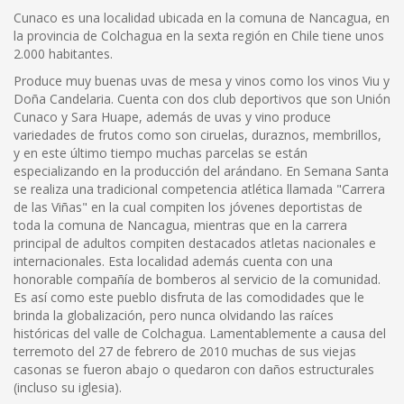
Cunaco es una localidad ubicada en la comuna de Nancagua, en
la provincia de Colchagua en la sexta región en Chile tiene unos
2.000 habitantes.
Produce muy buenas uvas de mesa y vinos como los vinos Viu y
Doña Candelaria. Cuenta con dos club deportivos que son Unión
Cunaco y Sara Huape, además de uvas y vino produce
variedades de frutos como son ciruelas, duraznos, membrillos,
y en este último tiempo muchas parcelas se están
especializando en la producción del arándano. En Semana Santa
se realiza una tradicional competencia atlética llamada "Carrera
de las Viñas" en la cual compiten los jóvenes deportistas de
toda la comuna de Nancagua, mientras que en la carrera
principal de adultos compiten destacados atletas nacionales e
internacionales. Esta localidad además cuenta con una
honorable compañía de bomberos al servicio de la comunidad.
Es así como este pueblo disfruta de las comodidades que le
brinda la globalización, pero nunca olvidando las raíces
históricas del valle de Colchagua. Lamentablemente a causa del
terremoto del 27 de febrero de 2010 muchas de sus viejas
casonas se fueron abajo o quedaron con daños estructurales
(incluso su iglesia).