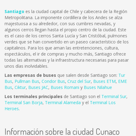
Santiago
es la ciudad capital de Chile y cabecera de la Región
Metropolitana. La imponente cordillera de los Andes se alza
majestuosa a su alrededor, con sus cumbres nevadas, y
algunos cerros llegan hasta el propio centro de la ciudad. Este
es el caso de los cerros Santa Lucía y San Cristóbal, pulmones
verdes que se han convertido en un paseo característico de los
capitalinos. Para los que aman las entretenciones, cultura,
espectáculos, el ir de compras y mucho más, Santiago ofrece
todas las alternativas y la infraestructura necesarias para pasar
unos días inolvidables.
Las empresas de buses
que salen desde Santiago son:
Tur
Bus
,
Pullman Bus
,
Condor Bus
,
Cruz del Sur
,
Buses ETM
,
EME
Bus
,
Ciktur
,
Buses JAC
,
Buses Romani
y
Buses Nilahue
Los terminales principales
de Santiago son el
Terminal Sur
,
Terminal San Borja
,
Terminal Alameda
y el
Terminal Los
Heroes
.
Información sobre la ciudad Cunaco