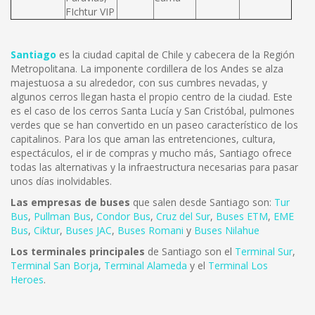
FIchtur VIP
Santiago
es la ciudad capital de Chile y cabecera de la Región
Metropolitana. La imponente cordillera de los Andes se alza
majestuosa a su alrededor, con sus cumbres nevadas, y
algunos cerros llegan hasta el propio centro de la ciudad. Este
es el caso de los cerros Santa Lucía y San Cristóbal, pulmones
verdes que se han convertido en un paseo característico de los
capitalinos. Para los que aman las entretenciones, cultura,
espectáculos, el ir de compras y mucho más, Santiago ofrece
todas las alternativas y la infraestructura necesarias para pasar
unos días inolvidables.
Las empresas de buses
que salen desde Santiago son:
Tur
Bus
,
Pullman Bus
,
Condor Bus
,
Cruz del Sur
,
Buses ETM
,
EME
Bus
,
Ciktur
,
Buses JAC
,
Buses Romani
y
Buses Nilahue
Los terminales principales
de Santiago son el
Terminal Sur
,
Terminal San Borja
,
Terminal Alameda
y el
Terminal Los
Heroes
.