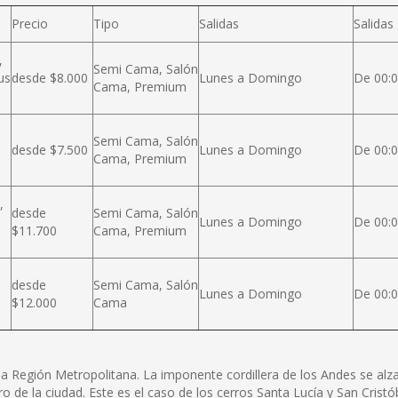
Precio
Tipo
Salidas
Salidas
,
Semi Cama, Salón
us
desde $8.000
Lunes a Domingo
De 00:0
Cama, Premium
Semi Cama, Salón
desde $7.500
Lunes a Domingo
De 00:0
Cama, Premium
,
desde
Semi Cama, Salón
Lunes a Domingo
De 00:0
$11.700
Cama, Premium
desde
Semi Cama, Salón
Lunes a Domingo
De 00:0
$12.000
Cama
e la Región Metropolitana. La imponente cordillera de los Andes se a
ro de la ciudad. Este es el caso de los cerros Santa Lucía y San Cris