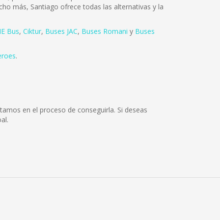
cho más, Santiago ofrece todas las alternativas y la
E Bus
,
Ciktur
,
Buses JAC
,
Buses Romani
y
Buses
eroes
.
tamos en el proceso de conseguirla. Si deseas
al.