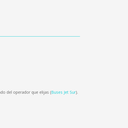
o del operador que elijas (
Buses Jet Sur
).