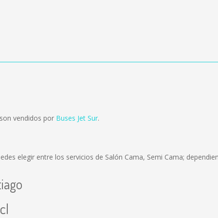
 son vendidos por
Buses Jet Sur
.
edes elegir entre los servicios de Salón Cama, Semi Cama; dependiend
tiago
cl