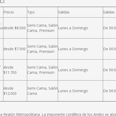
cl
Precio
Tipo
Salidas
Salidas
,
Semi Cama, Salón
us
desde $8.000
Lunes a Domingo
De 00:0
Cama, Premium
Semi Cama, Salón
desde $7.500
Lunes a Domingo
De 00:0
Cama, Premium
,
desde
Semi Cama, Salón
Lunes a Domingo
De 00:0
$11.700
Cama, Premium
desde
Semi Cama, Salón
Lunes a Domingo
De 00:0
$12.000
Cama
e la Región Metropolitana. La imponente cordillera de los Andes se a