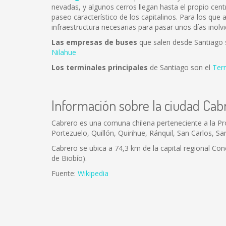
nevadas, y algunos cerros llegan hasta el propio cent
paseo característico de los capitalinos. Para los que
infraestructura necesarias para pasar unos días inolvi
Las empresas de buses
que salen desde Santiago
Nilahue
Los terminales principales
de Santiago son el
Ter
Información sobre la ciudad Cab
Cabrero es una comuna chilena perteneciente a la Pr
Portezuelo, Quillón, Quirihue, Ránquil, San Carlos, Sa
Cabrero se ubica a 74,3 km de la capital regional Conc
de Biobío).
Fuente:
Wikipedia