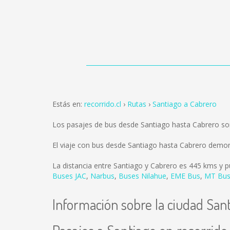
Estás en:
recorrido.cl
Rutas
Santiago a Cabrero
Los pasajes de bus desde Santiago hasta Cabrero s
El viaje con bus desde Santiago hasta Cabrero demo
La distancia entre Santiago y Cabrero es
445 kms
y p
Buses JAC
,
Narbus
,
Buses Nilahue
,
EME Bus
,
MT Bu
Información sobre la ciudad San