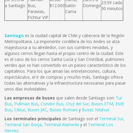
23:59 cada
a Santiago
Bus,
$12.000
Salón
Domingo
30 minutos
Paravias,
Cama
FIchtur VIP
Santiago
es la ciudad capital de Chile y cabecera de la Región
Metropolitana. La imponente cordillera de los Andes se alza
majestuosa a su alrededor, con sus cumbres nevadas, y
algunos cerros llegan hasta el propio centro de la ciudad. Este
es el caso de los cerros Santa Lucía y San Cristóbal, pulmones
verdes que se han convertido en un paseo característico de los
capitalinos. Para los que aman las entretenciones, cultura,
espectáculos, el ir de compras y mucho más, Santiago ofrece
todas las alternativas y la infraestructura necesarias para pasar
unos días inolvidables.
Las empresas de buses
que salen desde Santiago son:
Tur
Bus
,
Pullman Bus
,
Condor Bus
,
Cruz del Sur
,
Buses ETM
,
EME
Bus
,
Ciktur
,
Buses JAC
,
Buses Romani
y
Buses Nilahue
Los terminales principales
de Santiago son el
Terminal Sur
,
Terminal San Borja
,
Terminal Alameda
y el
Terminal Los
Heroes
.