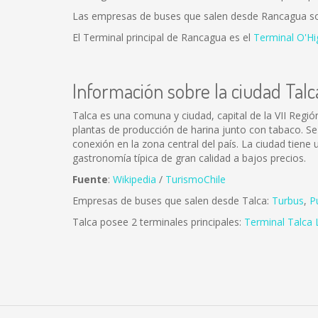
Las empresas de buses que salen desde Rancagua s
El Terminal principal de Rancagua es el
Terminal O'Hi
Información sobre la ciudad Talc
Talca es una comuna y ciudad, capital de la VII Región
plantas de producción de harina junto con tabaco. Se
conexión en la zona central del país. La ciudad tien
gastronomía típica de gran calidad a bajos precios.
Fuente
:
Wikipedia
/
TurismoChile
Empresas de buses que salen desde Talca:
Turbus
,
P
Talca posee 2 terminales principales:
Terminal Talca 