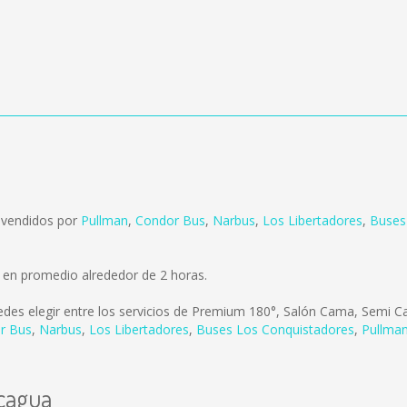
 vendidos por
Pullman
,
Condor Bus
,
Narbus
,
Los Libertadores
,
Buses
 en promedio alrededor de 2 horas.
des elegir entre los servicios de Premium 180°, Salón Cama, Semi Cam
r Bus
,
Narbus
,
Los Libertadores
,
Buses Los Conquistadores
,
Pullman
ncagua