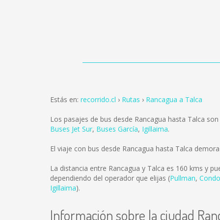
Estás en:
recorrido.cl
Rutas
Rancagua a Talca
Los pasajes de bus desde Rancagua hasta Talca son
Buses Jet Sur
,
Buses García
,
Igillaima
.
El viaje con bus desde Rancagua hasta Talca demora
La distancia entre Rancagua y Talca es
160 kms
y pue
dependiendo del operador que elijas (
Pullman
,
Condo
Igillaima
).
Información sobre la ciudad Ra