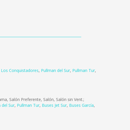
 Los Conquistadores
,
Pullman del Sur
,
Pullman Tur
,
a, Salón Preferente, Salón, Salón sin Vent.;
 del Sur
,
Pullman Tur
,
Buses Jet Sur
,
Buses García
,