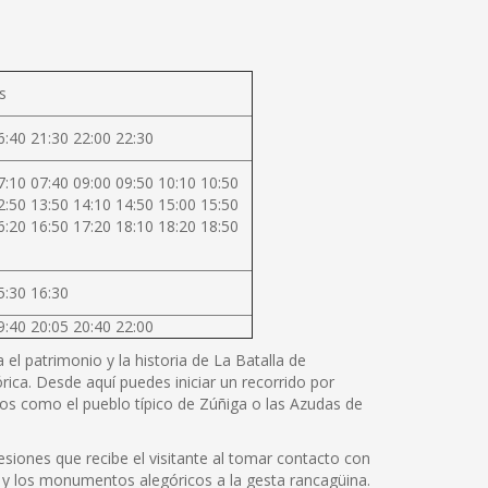
s
6:40 21:30 22:00 22:30
7:10 07:40 09:00 09:50 10:10 10:50
2:50 13:50 14:10 14:50 15:00 15:50
6:20 16:50 17:20 18:10 18:20 18:50
5:30 16:30
9:40 20:05 20:40 22:00
el patrimonio y la historia de La Batalla de
rica. Desde aquí puedes iniciar un recorrido por
os como el pueblo típico de Zúñiga o las Azudas de
siones que recibe el visitante al tomar contacto con
cos y los monumentos alegóricos a la gesta rancagüina.