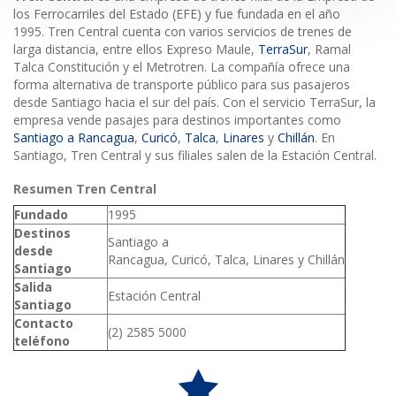
los Ferrocarriles del Estado (EFE) y fue fundada en el año
1995. Tren Central cuenta con varios servicios de trenes de
larga distancia, entre ellos Expreso Maule,
TerraSur
, Ramal
Talca Constitución y el Metrotren. La compañía ofrece una
forma alternativa de transporte público para sus pasajeros
desde Santiago hacia el sur del país. Con el servicio TerraSur, la
empresa vende pasajes para destinos importantes como
Santiago a Rancagua
,
Curicó
,
Talca
,
Linares
y
Chillán
. En
Santiago, Tren Central y sus filiales salen de la Estación Central.
Resumen Tren Central
Fundado
1995
Destinos
Santiago a
desde
Rancagua, Curicó, Talca, Linares y Chillán
Santiago
Salida
Estación Central
Santiago
Contacto
(2) 2585 5000
teléfono