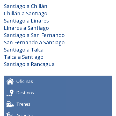
Santiago a Chillán
Chillán a Santiago
Santiago a Linares
Linares a Santiago
Santiago a San Fernando
San Fernando a Santiago
Santiago a Talca
Talca a Santiago
Santiago a Rancagua
Oficinas
Destinos
Trenes
Asientos