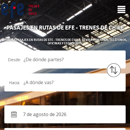
PASAJES EN RUTAS DE EFE - TRENES DE CHILE
COMPRA PASAJES EN RUTAS DE EFE - TRENES DE CHILE. REVISA HORARIOS, TELÉFONOS,
OFICINAS Y ESTACIONES.
¿De dónde partes?
Desde:
¿A dónde vas?
Hacia: