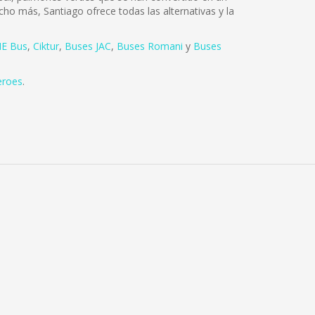
cho más, Santiago ofrece todas las alternativas y la
E Bus
,
Ciktur
,
Buses JAC
,
Buses Romani
y
Buses
eroes
.