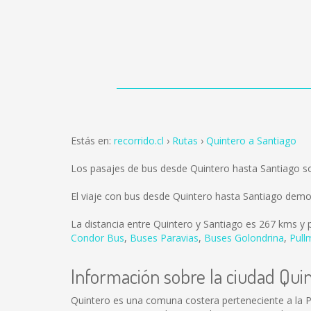
Estás en:
recorrido.cl
Rutas
Quintero a Santiago
Los pasajes de bus desde Quintero hasta Santiago 
El viaje con bus desde Quintero hasta Santiago demo
La distancia entre Quintero y Santiago es
267 kms
y p
Condor Bus
,
Buses Paravias
,
Buses Golondrina
,
Pull
Información sobre la ciudad Qui
Quintero es una comuna costera perteneciente a la Pro