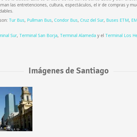
 aman las entretenciones, cultura, espectáculos, el ir de compras y mu
dables.
 son:
Tur Bus
,
Pullman Bus
,
Condor Bus
,
Cruz del Sur
,
Buses ETM
,
EM
minal Sur
,
Terminal San Borja
,
Terminal Alameda
y el
Terminal Los H
Imágenes de Santiago