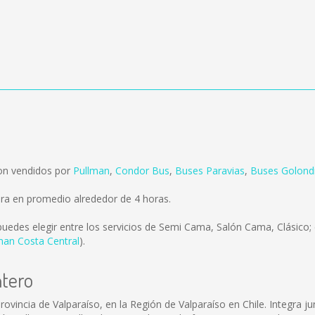
son vendidos por
Pullman
,
Condor Bus
,
Buses Paravias
,
Buses Golond
ra en promedio alrededor de 4 horas.
uedes elegir entre los servicios de Semi Cama, Salón Cama, Clásico; 
man Costa Central
).
ntero
vincia de Valparaíso, en la Región de Valparaíso en Chile. Integra ju