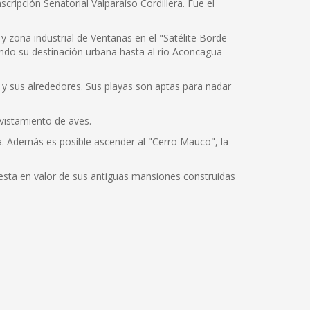
scripción Senatorial Valparaíso Cordillera. Fue el
 zona industrial de Ventanas en el "Satélite Borde
ando su destinación urbana hasta al río Aconcagua
 y sus alrededores. Sus playas son aptas para nadar
vistamiento de aves.
ia. Además es posible ascender al "Cerro Mauco", la
uesta en valor de sus antiguas mansiones construidas