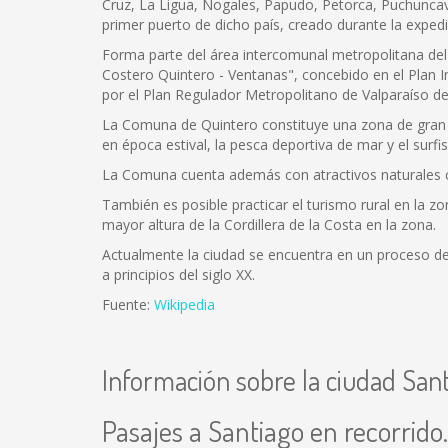
Cruz, La Ligua, Nogales, Papudo, Petorca, Puchuncaví, 
primer puerto de dicho país, creado durante la expe
Forma parte del área intercomunal metropolitana del 
Costero Quintero - Ventanas", concebido en el Plan 
por el Plan Regulador Metropolitano de Valparaíso d
La Comuna de Quintero constituye una zona de gran at
en época estival, la pesca deportiva de mar y el surfi
La Comuna cuenta además con atractivos naturales co
También es posible practicar el turismo rural en la 
mayor altura de la Cordillera de la Costa en la zona.
Actualmente la ciudad se encuentra en un proceso de 
a principios del siglo XX.
Fuente:
Wikipedia
Información sobre la ciudad San
Pasajes a Santiago en recorrido.