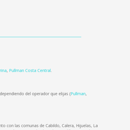
rina
,
Pullman Costa Central
.
dependiendo del operador que elijas (
Pullman
,
nto con las comunas de Cabildo, Calera, Hijuelas, La