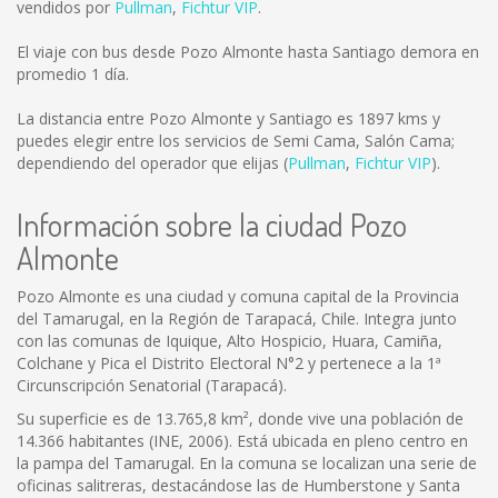
vendidos por
Pullman
,
Fichtur VIP
.
El viaje con bus desde Pozo Almonte hasta Santiago demora en
promedio 1 día.
La distancia entre Pozo Almonte y Santiago es
1897 kms
y
puedes elegir entre los servicios de Semi Cama, Salón Cama;
dependiendo del operador que elijas (
Pullman
,
Fichtur VIP
).
Información sobre la ciudad Pozo
Almonte
Pozo Almonte es una ciudad y comuna capital de la Provincia
del Tamarugal, en la Región de Tarapacá, Chile. Integra junto
con las comunas de Iquique, Alto Hospicio, Huara, Camiña,
Colchane y Pica el Distrito Electoral N°2 y pertenece a la 1ª
Circunscripción Senatorial (Tarapacá).
Su superficie es de 13.765,8 km², donde vive una población de
14.366 habitantes (INE, 2006). Está ubicada en pleno centro en
la pampa del Tamarugal. En la comuna se localizan una serie de
oficinas salitreras, destacándose las de Humberstone y Santa