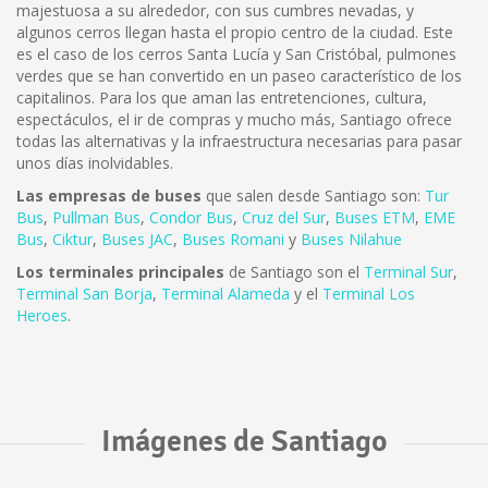
majestuosa a su alrededor, con sus cumbres nevadas, y
algunos cerros llegan hasta el propio centro de la ciudad. Este
es el caso de los cerros Santa Lucía y San Cristóbal, pulmones
verdes que se han convertido en un paseo característico de los
capitalinos. Para los que aman las entretenciones, cultura,
espectáculos, el ir de compras y mucho más, Santiago ofrece
todas las alternativas y la infraestructura necesarias para pasar
unos días inolvidables.
Las empresas de buses
que salen desde Santiago son:
Tur
Bus
,
Pullman Bus
,
Condor Bus
,
Cruz del Sur
,
Buses ETM
,
EME
Bus
,
Ciktur
,
Buses JAC
,
Buses Romani
y
Buses Nilahue
Los terminales principales
de Santiago son el
Terminal Sur
,
Terminal San Borja
,
Terminal Alameda
y el
Terminal Los
Heroes
.
Imágenes de Santiago