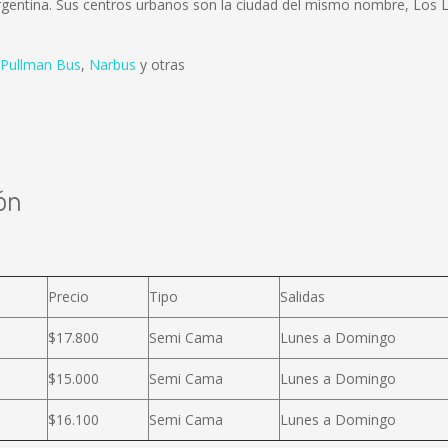
gentina. Sus centros urbanos son la ciudad del mismo nombre, Los Lau
Pullman Bus
,
Narbus
y otras
ón
Precio
Tipo
Salidas
$17.800
Semi Cama
Lunes a Domingo
$15.000
Semi Cama
Lunes a Domingo
$16.100
Semi Cama
Lunes a Domingo