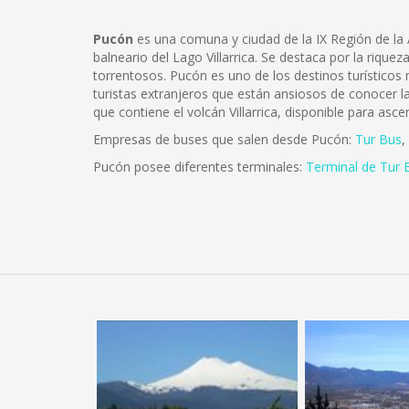
Pucón
es una comuna y ciudad de la IX Región de la A
balneario del Lago Villarrica. Se destaca por la riqu
torrentosos.
Pucón es uno de los destinos turísticos
turistas extranjeros que están ansiosos de conocer la
que contiene el volcán Villarrica, disponible para asce
Empresas de buses que salen desde Pucón:
Tur Bus
,
Pucón posee diferentes terminales:
Terminal de Tur 