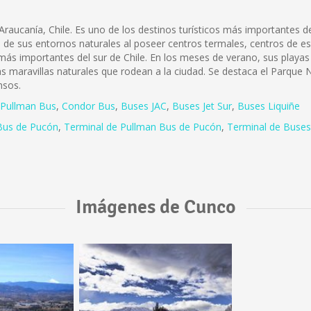
raucanía, Chile. Es uno de los destinos turísticos más importantes de
eza de sus entornos naturales al poseer centros termales, centros de e
 más importantes del sur de Chile. En los meses de verano, sus playa
s maravillas naturales que rodean a la ciudad. Se destaca el Parque 
nsos.
Pullman Bus
,
Condor Bus
,
Buses JAC
,
Buses Jet Sur
,
Buses Liquiñe
Bus de Pucón
,
Terminal de Pullman Bus de Pucón
,
Terminal de Buses
Imágenes de Cunco