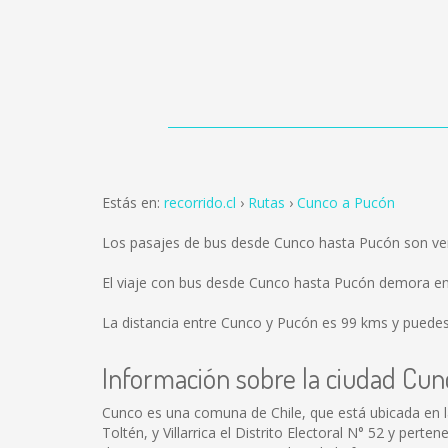
Estás en:
recorrido.cl
Rutas
Cunco a Pucón
Los pasajes de bus desde Cunco hasta Pucón son v
El viaje con bus desde Cunco hasta Pucón demora en
La distancia entre Cunco y Pucón es
99 kms
y puedes 
Información sobre la ciudad Cun
Cunco es una comuna de Chile, que está ubicada en l
Toltén, y Villarrica el Distrito Electoral N° 52 y pert