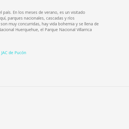
l país. En los meses de verano, es un visitado
squí, parques nacionales, cascadas y ríos
s son muy concurridas, hay vida bohemia y se llena de
Nacional Huerquehue, el Parque Nacional Villarrica
 JAC de Pucón