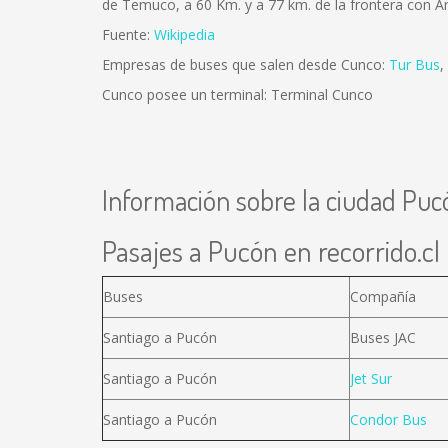
de Temuco, a 60 Km. y a 77 km. de la frontera con Ar
Fuente:
Wikipedia
Empresas de buses que salen desde Cunco:
Tur Bus
,
Cunco posee un terminal: Terminal Cunco
Información sobre la ciudad Puc
Pasajes a Pucón en recorrido.cl
Buses
Compañía
Santiago a Pucón
Buses JAC
Santiago a Pucón
Jet Sur
Santiago a Pucón
Condor Bus