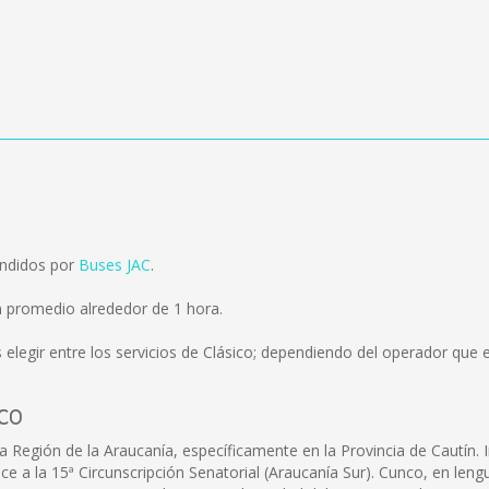
endidos por
Buses JAC
.
 promedio alrededor de 1 hora.
elegir entre los servicios de Clásico; dependiendo del operador que el
co
a Región de la Araucanía, específicamente en la Provincia de Cautín.
enece a la 15ª Circunscripción Senatorial (Araucanía Sur). Cunco, en len