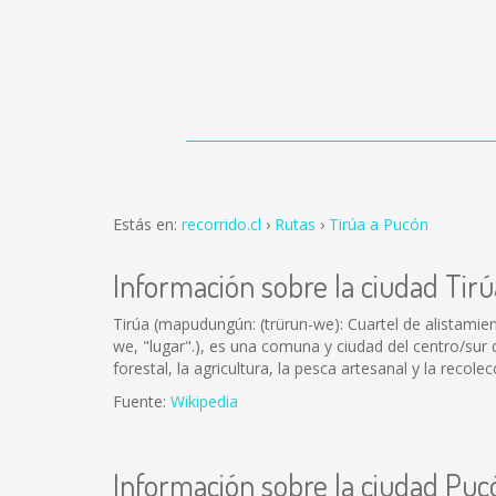
Estás en:
recorrido.cl
Rutas
Tirúa a Pucón
Información sobre la ciudad Tirú
Tirúa (mapudungún: (trürun-we): Cuartel de alistamient
we, "lugar".), es una comuna y ciudad del centro/sur de
forestal, la agricultura, la pesca artesanal y la recol
Fuente:
Wikipedia
Información sobre la ciudad Puc