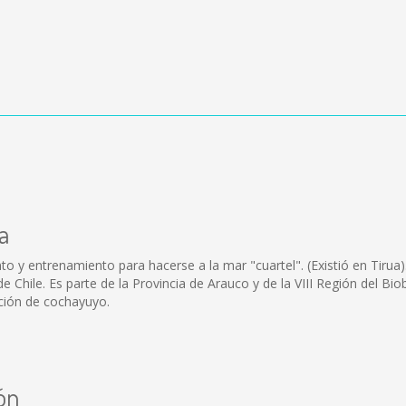
a
o y entrenamiento para hacerse a la mar "cuartel". (Existió en Tirua).
 Chile. Es parte de la Provincia de Arauco y de la VIII Región del Biob
ección de cochayuyo.
ón