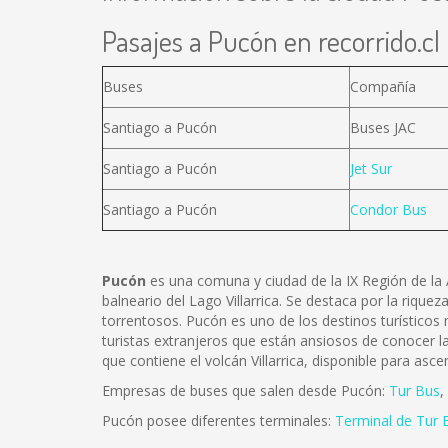
Pasajes a Pucón en recorrido.cl
Buses
Compañía
Santiago a Pucón
Buses JAC
Santiago a Pucón
Jet Sur
Santiago a Pucón
Condor Bus
Pucón
es una comuna y ciudad de la IX Región de la A
balneario del Lago Villarrica. Se destaca por la riqu
torrentosos.
Pucón es uno de los destinos turísticos
turistas extranjeros que están ansiosos de conocer la
que contiene el volcán Villarrica, disponible para asce
Empresas de buses que salen desde Pucón:
Tur Bus
,
Pucón posee diferentes terminales:
Terminal de Tur 