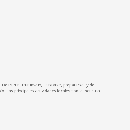
 De trürun, trürunwün, "alistarse, prepararse" y de
ío. Las principales actividades locales son la industria