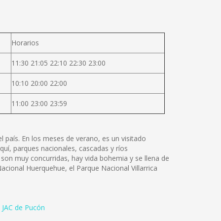
Horarios
11:30 21:05 22:10 22:30 23:00
10:10 20:00 22:00
11:00 23:00 23:59
l país. En los meses de verano, es un visitado
squí, parques nacionales, cascadas y ríos
s son muy concurridas, hay vida bohemia y se llena de
Nacional Huerquehue, el Parque Nacional Villarrica
 JAC de Pucón