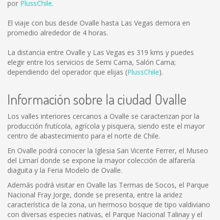
por
PlussChile
.
El viaje con bus desde Ovalle hasta Las Vegas demora en
promedio alrededor de 4 horas.
La distancia entre Ovalle y Las Vegas es
319 kms
y puedes
elegir entre los servicios de Semi Cama, Salón Cama;
dependiendo del operador que elijas (
PlussChile
).
Información sobre la ciudad Ovalle
Los valles interiores cercanos a Ovalle se caracterizan por la
producción frutícola, agrícola y pisquera, siendo este el mayor
centro de abastecimiento para el norte de Chile.
En Ovalle podrá conocer la Iglesia San Vicente Ferrer, el Museo
del Limarí donde se expone la mayor colección de alfarería
diaguita y la Feria Modelo de Ovalle.
Además podrá visitar en Ovalle las Termas de Socos, el Parque
Nacional Fray Jorge, donde se presenta, entre la aridez
característica de la zona, un hermoso bosque de tipo valdiviano
con diversas especies nativas, el Parque Nacional Talinay y el