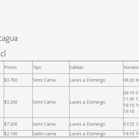
ncagua
cl
Precio
Tipo
Salidas
Horario
$3.700
Semi Cama
Lunes a Domingo
06:20 0
06:10 0
11:45 1
$3.200
Semi Cama
Lunes a Domingo
16:10 1
19:10
$7.200
Semi Cama
Lunes a Domingo
07:25 1
$2.100
Salón cama
Lunes a Domingo
19:15 1