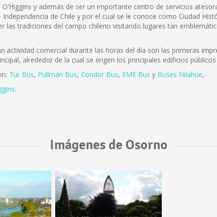
B. O’Higgins y además de ser un importante centro de servicios atesora 
 Independencia de Chile y por el cual se le conoce como Ciudad Histó
r las tradiciones del campo chileno visitando lugares tan emblemátic
actividad comercial durante las horas del día son las primeras impre
incipal, alrededor de la cual se erigen los principales edificios públi
on:
Tur Bus
,
Pullman Bus
,
Condor Bus
,
EME Bus
y
Buses Nilahue
,
ggins
.
Imágenes de Osorno