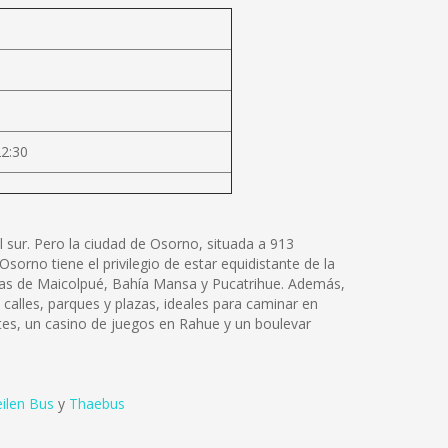
22:30
 sur. Pero la ciudad de Osorno, situada a 913
sorno tiene el privilegio de estar equidistante de la
ayas de Maicolpué, Bahía Mansa y Pucatrihue. Además,
calles, parques y plazas, ideales para caminar en
ntes, un casino de juegos en Rahue y un boulevar
ilen Bus
y
Thaebus