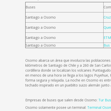
Buses
Com
Santiago a Osorno
Cruz
Santiago a Osorno
Quei
Santiago a Osorno
ETM
Santiago a Osorno
Bus 
Osorno abarca un área que involucra las poblaciones 
kilómetros de Santiago de Chile y a 260 de San Carlos 
cordillera donde se localizan los volcanes Puntiagu
en menos de una hora se llega a los lagos Puyehue, R
forma segura y relajada. La noche en Osorno es entre
techado inspirado en un pueblito suizo alemán junto
Empresas de buses que salen desde Osorno:
Tur Bus
Osorno solamente posee un terminal:
Terminal Osor