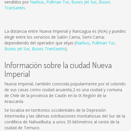
vendidos por
Narbus
,
Pullman Tur
,
Buses Jet Sur
,
Buses
TranSantin
.
La distancia entre Nueva Imperial y Rancagua es
(N/A)
y puedes
elegir entre los servicios de Salón Cama, Semi Cama;
dependiendo del operador que elijas (
Narbus
,
Pullman Tur
,
Buses Jet Sur
,
Buses TranSantin
).
Información sobre la ciudad Nueva
Imperial
Nueva Imperial, también conocida popularmente por el colorido
de sus casas como ciudad acuarela,2 es una ciudad y comuna
de Chile de la provincia de Cautín en la IX Región de la
Araucanía.
Se localiza en territorios occidentales de la Depresión
Intermedia y las últimas estribaciones montañosas del Sur de la
cordillera de Nahuelbuta; a unos 35 kilómetros al oeste de la
ciudad de Temuco.