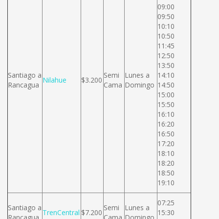
09:00
09:50
10:10
10:50
11:45
12:50
13:50
Santiago a
Semi
Lunes a
14:10
Nilahue
$3.200
Rancagua
Cama
Domingo
14:50
15:00
15:50
16:10
16:20
16:50
17:20
18:10
18:20
18:50
19:10
07:25
Santiago a
Semi
Lunes a
TrenCentral
$7.200
15:30
Rancagua
Cama
Domingo