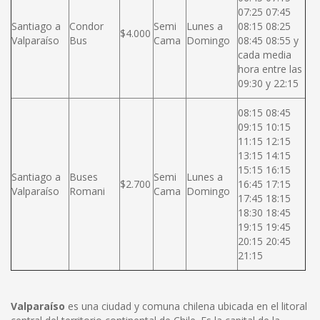
07:25 07:45
Santiago a
Condor
Semi
Lunes a
08:15 08:25
$4.000
Valparaíso
Bus
Cama
Domingo
08:45 08:55 y
cada media
hora entre las
09:30 y 22:15
08:15 08:45
09:15 10:15
11:15 12:15
13:15 14:15
15:15 16:15
Santiago a
Buses
Semi
Lunes a
$2.700
16:45 17:15
Valparaíso
Romani
Cama
Domingo
17:45 18:15
18:30 18:45
19:15 19:45
20:15 20:45
21:15
Valparaíso
es una ciudad y comuna chilena ubicada en el litoral