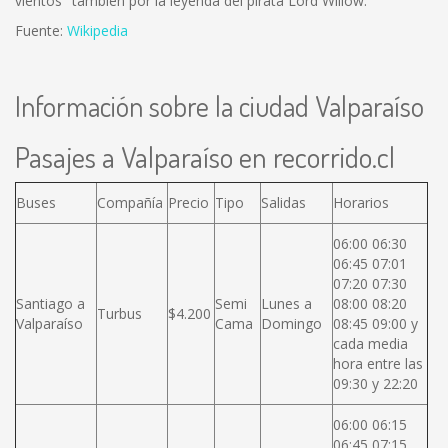
vientos" también por la leyenda del pirata Lord Willow.
Fuente:
Wikipedia
Información sobre la ciudad Valparaíso
Pasajes a Valparaíso en recorrido.cl
Buses
Compañía
Precio
Tipo
Salidas
Horarios
06:00 06:30
06:45 07:01
07:20 07:30
Santiago a
Semi
Lunes a
08:00 08:20
Turbus
$4.200
Valparaíso
Cama
Domingo
08:45 09:00 y
cada media
hora entre las
09:30 y 22:20
06:00 06:15
06:45 07:15