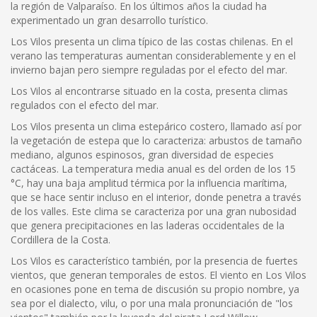
la región de Valparaíso. En los últimos años la ciudad ha
experimentado un gran desarrollo turístico.
Los Vilos presenta un clima típico de las costas chilenas. En el
verano las temperaturas aumentan considerablemente y en el
invierno bajan pero siempre reguladas por el efecto del mar.
Los Vilos al encontrarse situado en la costa, presenta climas
regulados con el efecto del mar.
Los Vilos presenta un clima estepárico costero, llamado así por
la vegetación de estepa que lo caracteriza: arbustos de tamaño
mediano, algunos espinosos, gran diversidad de especies
cactáceas. La temperatura media anual es del orden de los 15
°C, hay una baja amplitud térmica por la influencia marítima,
que se hace sentir incluso en el interior, donde penetra a través
de los valles. Este clima se caracteriza por una gran nubosidad
que genera precipitaciones en las laderas occidentales de la
Cordillera de la Costa.
Los Vilos es característico también, por la presencia de fuertes
vientos, que generan temporales de estos. El viento en Los Vilos
en ocasiones pone en tema de discusión su propio nombre, ya
sea por el dialecto, vilu, o por una mala pronunciación de "los