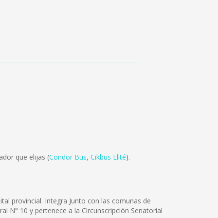
dor que elijas (
Condor Bus
,
Cikbus Elité
).
tal provincial. Integra Junto con las comunas de
ral N° 10 y pertenece a la Circunscripción Senatorial