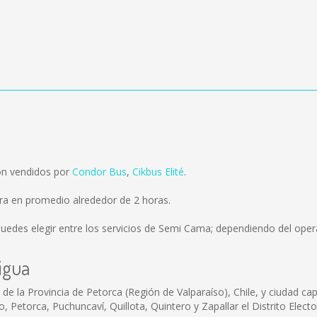
on vendidos por
Condor Bus
,
Cikbus Elité
.
ra en promedio alrededor de 2 horas.
uedes elegir entre los servicios de Semi Cama; dependiendo del opera
igua
 la Provincia de Petorca (Región de Valparaíso), Chile, y ciudad capi
, Petorca, Puchuncaví, Quillota, Quintero y Zapallar el Distrito Electo