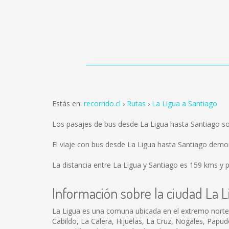
Estás en:
recorrido.cl
Rutas
La Ligua a Santiago
Los pasajes de bus desde La Ligua hasta Santiago s
El viaje con bus desde La Ligua hasta Santiago demo
La distancia entre La Ligua y Santiago es
159 kms
y p
Información sobre la ciudad La L
La Ligua es una comuna ubicada en el extremo norte de
Cabildo, La Calera, Hijuelas, La Cruz, Nogales, Papudo