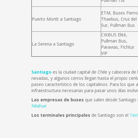
Pullman Tur
ETM, Buses Fierro
Puerto Montt a Santiago
Thaebus, Cruz del
Sur, Pullman Bus
CIKBUS Elité,
Pullman Bus,
La Serena a Santiago
Paravias, FIchtur
VIP
Santiago
es la ciudad capital de Chile y cabecera d
nevadas, y algunos cerros llegan hasta el propio cent
paseo característico de los capitalinos. Para los que
infraestructura necesarias para pasar unos días inolvi
Las empresas de buses
que salen desde Santiago
Nilahue
Los terminales principales
de Santiago son el
Ter