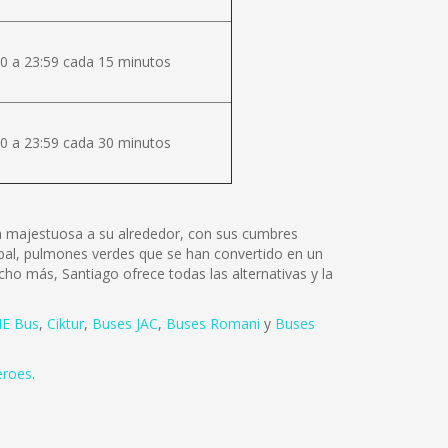
0 a 23:59 cada 15 minutos
0 a 23:59 cada 30 minutos
lza majestuosa a su alrededor, con sus cumbres
tóbal, pulmones verdes que se han convertido en un
cho más, Santiago ofrece todas las alternativas y la
E Bus
,
Ciktur
,
Buses JAC
,
Buses Romani
y
Buses
eroes
.