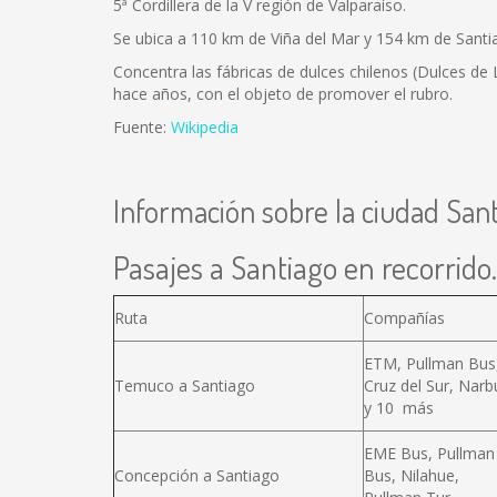
5ª Cordillera de la V región de Valparaíso.
Se ubica a 110 km de Viña del Mar y 154 km de Santiago
Concentra las fábricas de dulces chilenos (Dulces de La
hace años, con el objeto de promover el rubro.
Fuente:
Wikipedia
Información sobre la ciudad San
Pasajes a Santiago en recorrido.
Ruta
Compañías
ETM, Pullman Bus
Temuco a Santiago
Cruz del Sur, Narb
y 10 más
EME Bus, Pullman
Concepción a Santiago
Bus, Nilahue,