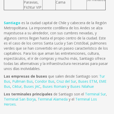
Paravias,
Cama
FIchtur VIP
Santiago
es la ciudad capital de Chile y cabecera de la Región
Metropolitana. La imponente cordillera de los Andes se alza
majestuosa a su alrededor, con sus cumbres nevadas, y
algunos cerros llegan hasta el propio centro de la ciudad. Este
es el caso de los cerros Santa Lucía y San Cristóbal, pulmones
verdes que se han convertido en un paseo característico de los
capitalinos. Para los que aman las entretenciones, cultura,
espectáculos, el ir de compras y mucho más, Santiago ofrece
todas las alternativas y la infraestructura necesarias para pasar
unos días inolvidables.
Las empresas de buses
que salen desde Santiago son:
Tur
Bus
,
Pullman Bus
,
Condor Bus
,
Cruz del Sur
,
Buses ETM
,
EME
Bus
,
Ciktur
,
Buses JAC
,
Buses Romani
y
Buses Nilahue
Los terminales principales
de Santiago son el
Terminal Sur
,
Terminal San Borja
,
Terminal Alameda
y el
Terminal Los
Heroes
.