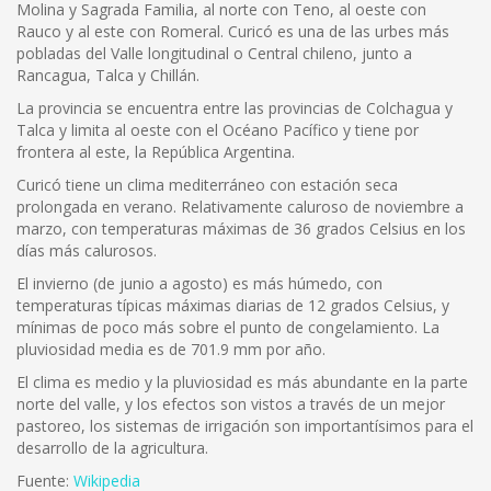
Molina y Sagrada Familia, al norte con Teno, al oeste con
Rauco y al este con Romeral. Curicó es una de las urbes más
pobladas del Valle longitudinal o Central chileno, junto a
Rancagua, Talca y Chillán.
La provincia se encuentra entre las provincias de Colchagua y
Talca y limita al oeste con el Océano Pacífico y tiene por
frontera al este, la República Argentina.
Curicó tiene un clima mediterráneo con estación seca
prolongada en verano. Relativamente caluroso de noviembre a
marzo, con temperaturas máximas de 36 grados Celsius en los
días más calurosos.
El invierno (de junio a agosto) es más húmedo, con
temperaturas típicas máximas diarias de 12 grados Celsius, y
mínimas de poco más sobre el punto de congelamiento. La
pluviosidad media es de 701.9 mm por año.
El clima es medio y la pluviosidad es más abundante en la parte
norte del valle, y los efectos son vistos a través de un mejor
pastoreo, los sistemas de irrigación son importantísimos para el
desarrollo de la agricultura.
Fuente:
Wikipedia