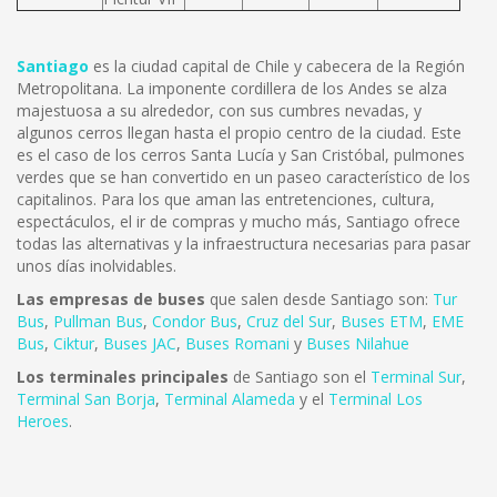
Santiago
es la ciudad capital de Chile y cabecera de la Región
Metropolitana. La imponente cordillera de los Andes se alza
majestuosa a su alrededor, con sus cumbres nevadas, y
algunos cerros llegan hasta el propio centro de la ciudad. Este
es el caso de los cerros Santa Lucía y San Cristóbal, pulmones
verdes que se han convertido en un paseo característico de los
capitalinos. Para los que aman las entretenciones, cultura,
espectáculos, el ir de compras y mucho más, Santiago ofrece
todas las alternativas y la infraestructura necesarias para pasar
unos días inolvidables.
Las empresas de buses
que salen desde Santiago son:
Tur
Bus
,
Pullman Bus
,
Condor Bus
,
Cruz del Sur
,
Buses ETM
,
EME
Bus
,
Ciktur
,
Buses JAC
,
Buses Romani
y
Buses Nilahue
Los terminales principales
de Santiago son el
Terminal Sur
,
Terminal San Borja
,
Terminal Alameda
y el
Terminal Los
Heroes
.