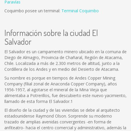
Paravías
Coquimbo posee un terminal:
Terminal Coquimbo
Información sobre la ciudad El
Salvador
El Salvador es un campamento minero ubicado en la comuna de
Diego de Almagro, Provincia de Chañaral, Región de Atacama,
Chile. Localizada a más de 2.300 metros de altitud, junto a la
Cordillera de los Andes y en medio del Desierto de Atacama.
Su nombre es porque en tiempos de Andes Copper Mining
Company (filial zonal de Anaconda Copper Company), años
1956-1957, al agotarse el mineral de la Mina Vieja que
alimentaba a Potrerillos, fue descubierto este nuevo yacimiento,
llamado de esta forma El Salvador.1
El diseño de la ciudad y de las viviendas se debe al arquitecto
estadounidense Raymond Olson. Sorprende su moderno
trazado de amplias avenidas convergentes -en forma de
anfiteatro- hacia el centro comercial y administrativo, además la