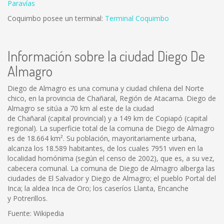
Paravías
Coquimbo posee un terminal:
Terminal Coquimbo
Información sobre la ciudad Diego De
Almagro
Diego de Almagro es una comuna y ciudad chilena del Norte
chico, en la provincia de Chañaral, Región de Atacama. Diego de
Almagro se sitúa a 70 km al este de la ciudad
de Chañaral (capital provincial) y a 149 km de Copiapó (capital
regional). La superficie total de la comuna de Diego de Almagro
es de 18.664 km². Su población, mayoritariamente urbana,
alcanza los 18.589 habitantes, de los cuales 7951 viven en la
localidad homónima (según el censo de 2002), que es, a su vez,
cabecera comunal. La comuna de Diego de Almagro alberga las
ciudades de El Salvador y Diego de Almagro; el pueblo Portal del
Inca; la aldea Inca de Oro; los caseríos Llanta, Encanche
y Potrerillos.
Fuente: Wikipedia