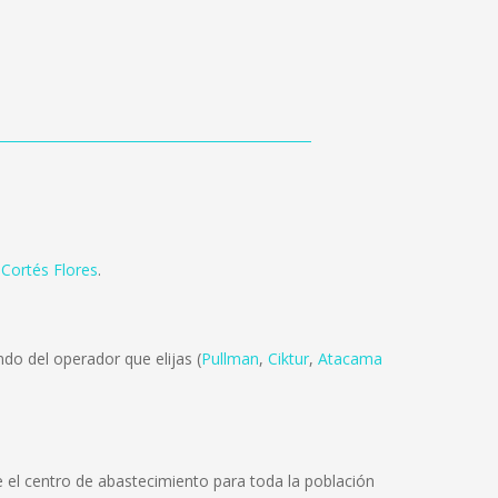
,
Cortés Flores
.
do del operador que elijas (
Pullman
,
Ciktur
,
Atacama
ye el centro de abastecimiento para toda la población