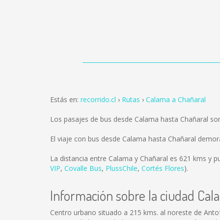
Estás en:
recorrido.cl
Rutas
Calama a Chañaral
Los pasajes de bus desde Calama hasta Chañaral so
El viaje con bus desde Calama hasta Chañaral demor
La distancia entre Calama y Chañaral es
621 kms
y pu
VIP
,
Covalle Bus
,
PlussChile
,
Cortés Flores
).
Información sobre la ciudad Cal
Centro urbano situado a 215 kms. al noreste de Anto