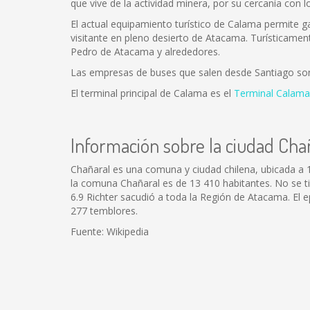
que vive de la actividad minera, por su cercanía con l
El actual equipamiento turístico de Calama permite gar
visitante en pleno desierto de Atacama. Turísticamen
Pedro de Atacama y alrededores.
Las empresas de buses que salen desde Santiago so
El terminal principal de Calama es el
Terminal Calama
Información sobre la ciudad Cha
Chañaral es una comuna y ciudad chilena, ubicada a 
la comuna Chañaral es de 13 410 habitantes. No se t
6.9 Richter sacudió a toda la Región de Atacama. El
277 temblores.
Fuente: Wikipedia