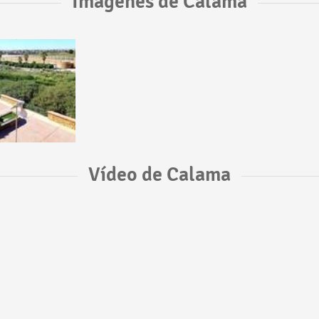
Imágenes de Calama
Vídeo de Calama