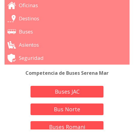
Oficinas
Destinos
Buses
Asientos
Seguridad
Competencia de Buses Serena Mar
Buses JAC
Bus Norte
Buses Romani