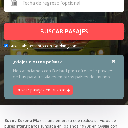
BUSCAR PASAJES
Busca alojamiento con Booking.com
¿Viajas a otros países?
Nos asociamos con Busbud para ofrecerte pasajes
de bus para tus viajes en otros países del mundo.
Buscar pasajes en Busbud
Buses Serena Mar
es una empresa que realiza servicios de
buses interurbanos fundada en los años 1990s en Ovalle con