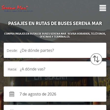
PASAJES EN RUTAS DE BUSES SERENA MAR
COMPRA PASAJES EN RUTAS DE BUSES SERENA MAR. REVISA HORARIOS, TELÉFONOS,
OFICINAS Y TERMINALES.
¿De dónde partes?
Desde:
¿A dónde vas?
Hacia: