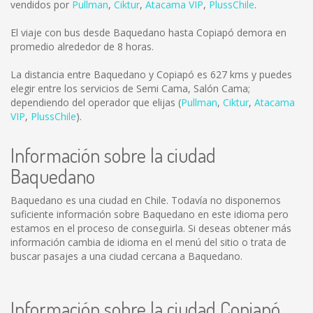
vendidos por
Pullman
,
Ciktur
,
Atacama VIP
,
PlussChile
.
El viaje con bus desde Baquedano hasta Copiapó demora en
promedio alrededor de 8 horas.
La distancia entre Baquedano y Copiapó es
627 kms
y puedes
elegir entre los servicios de Semi Cama, Salón Cama;
dependiendo del operador que elijas (
Pullman
,
Ciktur
,
Atacama
VIP
,
PlussChile
).
Información sobre la ciudad
Baquedano
Baquedano es una ciudad en Chile. Todavía no disponemos
suficiente información sobre Baquedano en este idioma pero
estamos en el proceso de conseguirla. Si deseas obtener más
información cambia de idioma en el menú del sitio o trata de
buscar pasajes a una ciudad cercana a Baquedano.
Información sobre la ciudad Copiapó