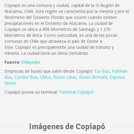
Copiapó es una comuna y ciudad, capital de la III Región de
Atacama, Chile. Esta región se caracteriza por la minería y por el
fenómeno del Desierto Florido que ocurre cuando existen
precipitaciones en el Desierto de Atacama. La ciudad de
Copiapó se ubica a 806 kilometros de Santiago y 1.270
kilometros de Arica. Como curiosidad, es una de las pocas
comunas de Chile que atraviesa el país de Oeste a
Este. Copiapó es principalmente una ciudad de tránsito y
minería. La ciudad tiene un clima Semiárido.
Fuente
:
Wikipedia
Empresas de buses que salen desde Copiapó:
Tur Bus
,
Pullman
Bus
,
Condor Bus
,
Ciktur
,
Buses Libac
,
Buses Romani
,
Expreso
Norte
Copiapó posee un terminal:
Terminal Copiapó
Imágenes de Copiapó