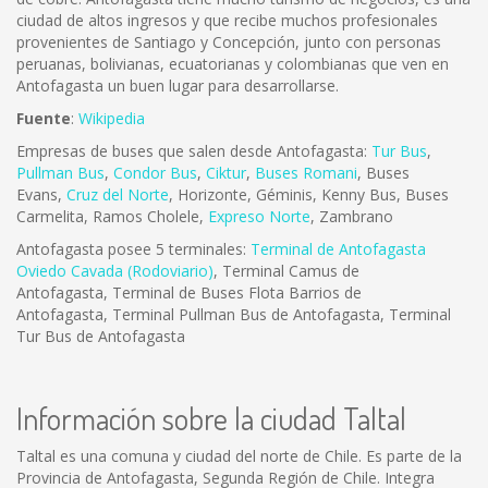
ciudad de altos ingresos y que recibe muchos profesionales
provenientes de Santiago y Concepción, junto con personas
peruanas, bolivianas, ecuatorianas y colombianas que ven en
Antofagasta un buen lugar para desarrollarse.
Fuente
:
Wikipedia
Empresas de buses que salen desde Antofagasta:
Tur Bus
,
Pullman Bus
,
Condor Bus
,
Ciktur
,
Buses Romani
, Buses
Evans,
Cruz del Norte
, Horizonte, Géminis, Kenny Bus, Buses
Carmelita, Ramos Cholele,
Expreso Norte
, Zambrano
Antofagasta posee 5 terminales:
Terminal de Antofagasta
Oviedo Cavada (Rodoviario)
, Terminal Camus de
Antofagasta, Terminal de Buses Flota Barrios de
Antofagasta, Terminal Pullman Bus de Antofagasta, Terminal
Tur Bus de Antofagasta
Información sobre la ciudad Taltal
Taltal es una comuna y ciudad del norte de Chile. Es parte de la
Provincia de Antofagasta, Segunda Región de Chile. Integra