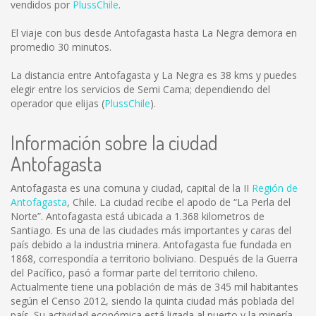
vendidos por
PlussChile
.
El viaje con bus desde Antofagasta hasta La Negra demora en
promedio 30 minutos.
La distancia entre Antofagasta y La Negra es
38 kms
y puedes
elegir entre los servicios de Semi Cama; dependiendo del
operador que elijas (
PlussChile
).
Información sobre la ciudad
Antofagasta
Antofagasta es una comuna y ciudad, capital de la II
Región de
Antofagasta
, Chile. La ciudad recibe el apodo de “La Perla del
Norte”. Antofagasta está ubicada a 1.368 kilometros de
Santiago. Es una de las ciudades más importantes y caras del
país debido a la industria minera. Antofagasta fue fundada en
1868, correspondía a territorio boliviano. Después de la Guerra
del Pacífico, pasó a formar parte del territorio chileno.
Actualmente tiene una población de más de 345 mil habitantes
según el Censo 2012, siendo la quinta ciudad más poblada del
país. Su actividad económica está ligada al puerto y la minería