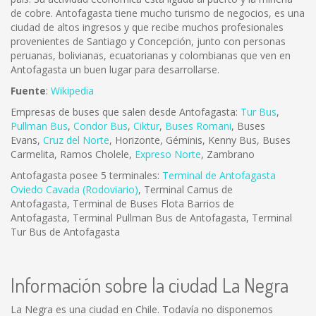
de cobre. Antofagasta tiene mucho turismo de negocios, es una
ciudad de altos ingresos y que recibe muchos profesionales
provenientes de Santiago y Concepción, junto con personas
peruanas, bolivianas, ecuatorianas y colombianas que ven en
Antofagasta un buen lugar para desarrollarse.
Fuente
:
Wikipedia
Empresas de buses que salen desde Antofagasta:
Tur Bus
,
Pullman Bus
,
Condor Bus
,
Ciktur
,
Buses Romani
, Buses
Evans,
Cruz del Norte
, Horizonte, Géminis, Kenny Bus, Buses
Carmelita, Ramos Cholele,
Expreso Norte
, Zambrano
Antofagasta posee 5 terminales:
Terminal de Antofagasta
Oviedo Cavada (Rodoviario)
, Terminal Camus de
Antofagasta, Terminal de Buses Flota Barrios de
Antofagasta, Terminal Pullman Bus de Antofagasta, Terminal
Tur Bus de Antofagasta
Información sobre la ciudad La Negra
La Negra es una ciudad en Chile. Todavía no disponemos