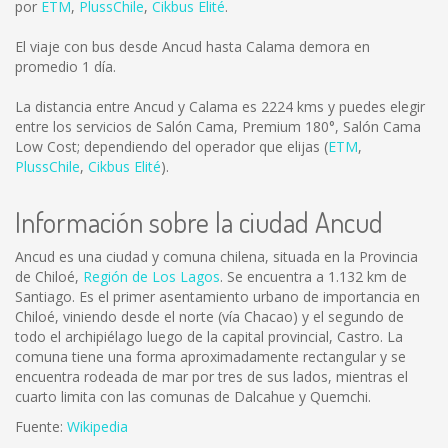
por
ETM
,
PlussChile
,
Cikbus Elité
.
El viaje con bus desde Ancud hasta Calama demora en
promedio 1 día.
La distancia entre Ancud y Calama es
2224 kms
y puedes elegir
entre los servicios de Salón Cama, Premium 180°, Salón Cama
Low Cost; dependiendo del operador que elijas (
ETM
,
PlussChile
,
Cikbus Elité
).
Información sobre la ciudad Ancud
Ancud es una ciudad y comuna chilena, situada en la Provincia
de Chiloé,
Región de Los Lagos
. Se encuentra a 1.132 km de
Santiago. Es el primer asentamiento urbano de importancia en
Chiloé, viniendo desde el norte (vía Chacao) y el segundo de
todo el archipiélago luego de la capital provincial, Castro. La
comuna tiene una forma aproximadamente rectangular y se
encuentra rodeada de mar por tres de sus lados, mientras el
cuarto limita con las comunas de Dalcahue y Quemchi.
Fuente:
Wikipedia