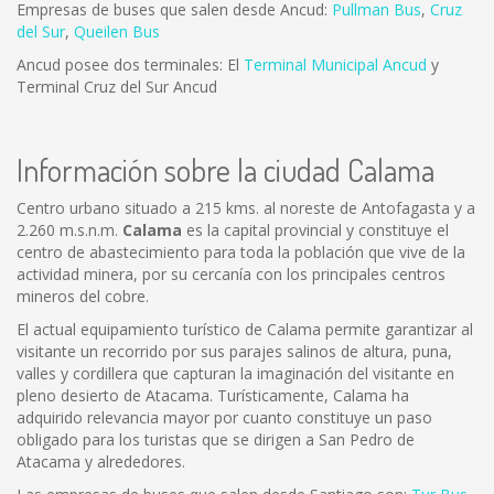
Empresas de buses que salen desde Ancud:
Pullman Bus
,
Cruz
del Sur
,
Queilen Bus
Ancud posee dos terminales: El
Terminal Municipal Ancud
y
Terminal Cruz del Sur Ancud
Información sobre la ciudad Calama
Centro urbano situado a 215 kms. al noreste de Antofagasta y a
2.260 m.s.n.m.
Calama
es la capital provincial y constituye el
centro de abastecimiento para toda la población que vive de la
actividad minera, por su cercanía con los principales centros
mineros del cobre.
El actual equipamiento turístico de Calama permite garantizar al
visitante un recorrido por sus parajes salinos de altura, puna,
valles y cordillera que capturan la imaginación del visitante en
pleno desierto de Atacama. Turísticamente, Calama ha
adquirido relevancia mayor por cuanto constituye un paso
obligado para los turistas que se dirigen a San Pedro de
Atacama y alrededores.