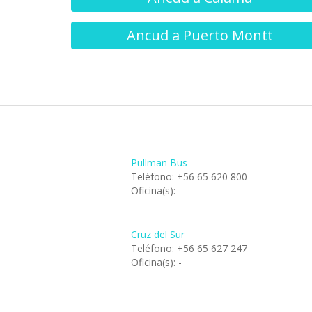
Ancud a Puerto Montt
Pullman Bus
Teléfono: +56 65 620 800
Oficina(s): -
Cruz del Sur
Teléfono: +56 65 627 247
Oficina(s): -