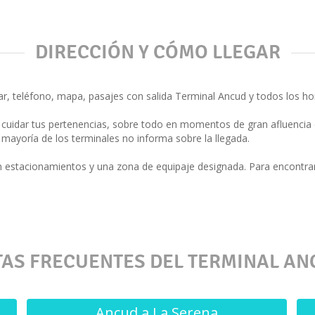
DIRECCIÓN Y CÓMO LLEGAR
r, teléfono, mapa, pasajes con salida Terminal Ancud y todos los hor
cuidar tus pertenencias, sobre todo en momentos de gran afluencia 
 mayoría de los terminales no informa sobre la llegada.
n estacionamientos y una zona de equipaje designada. Para encontra
TAS FRECUENTES DEL TERMINAL AN
Ancud a La Serena