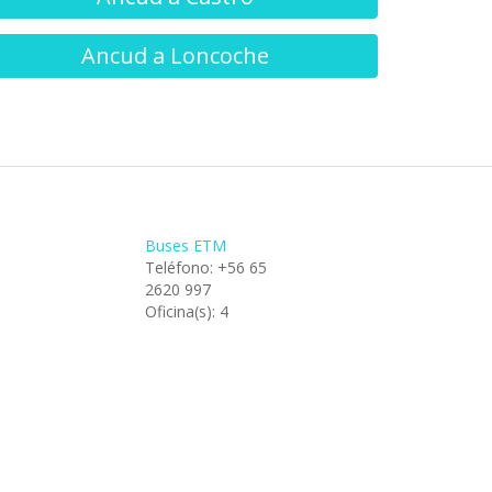
Ancud a Loncoche
Buses ETM
Teléfono: +56 65
2620 997
Oficina(s): 4