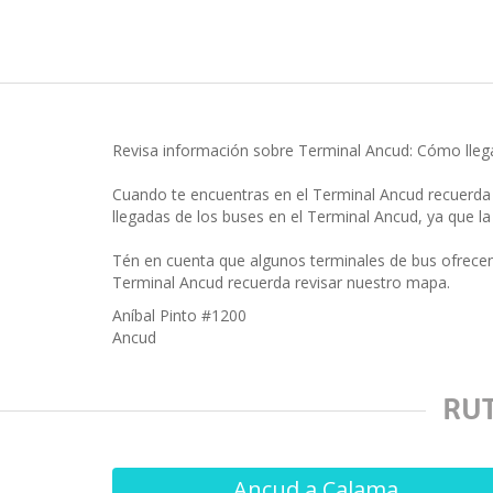
Revisa información sobre Terminal Ancud: Cómo llega
Cuando te encuentras en el Terminal Ancud recuerda 
llegadas de los buses en el Terminal Ancud, ya que la
Tén en cuenta que algunos terminales de bus ofrece
Terminal Ancud recuerda revisar nuestro mapa.
Aníbal Pinto #1200
Ancud
RU
Ancud a Calama