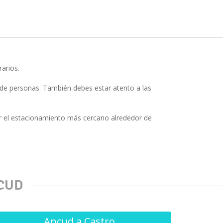
arios.
de personas. También debes estar atento a las
r el estacionamiento más cercano alrededor de
CUD
Ancud a Castro