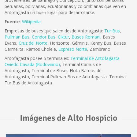
provenientes de Santiago y Concepción, junto con personas
peruanas, bolivianas, ecuatorianas y colombianas que ven en
Antofagasta un buen lugar para desarrollarse.
Fuente
:
Wikipedia
Empresas de buses que salen desde Antofagasta:
Tur Bus
,
Pullman Bus
,
Condor Bus
,
Ciktur
,
Buses Romani
, Buses
Evans,
Cruz del Norte
, Horizonte, Géminis, Kenny Bus, Buses
Carmelita, Ramos Cholele,
Expreso Norte
, Zambrano
Antofagasta posee 5 terminales:
Terminal de Antofagasta
Oviedo Cavada (Rodoviario)
, Terminal Camus de
Antofagasta, Terminal de Buses Flota Barrios de
Antofagasta, Terminal Pullman Bus de Antofagasta, Terminal
Tur Bus de Antofagasta
Imágenes de Alto Hospicio