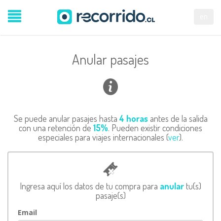
en
Anular pasajes
Se puede anular pasajes hasta
4 horas
antes de la salida
con una retención de
15%
. Pueden existir condiciones
especiales para viajes internacionales (
ver
).
Ingresa aquí los datos de tu compra para
anular
tu(s)
pasaje(s)
Email