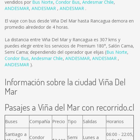
vendidos por
Bus Norte
,
Condor Bus
,
Andesmar Chile
,
ANDESMAR
,
ANDESMAR
,
ANDESMAR
.
El viaje con bus desde Viña Del Mar hasta Rancagua demora en
promedio alrededor de 4 horas.
La distancia entre Viña Del Mar y Rancagua es
307 kms
y
puedes elegir entre los servicios de Premium 180°, Salón Cama,
Semi Cama; dependiendo del operador que elijas (
Bus Norte
,
Condor Bus
,
Andesmar Chile
,
ANDESMAR
,
ANDESMAR
,
ANDESMAR
).
Información sobre la ciudad Viña Del
Mar
Pasajes a Viña del Mar con recorrido.cl
Buses
Compañía
Precio
Tipo
Salidas
Horarios
Santiago a
06:00 - 22:05,
Condor
Semi
Lunes a