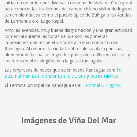
iniciar un recorrido por diversas comunas del Valle de Cachapoal
para conocer las tradiciones del campo chileno visitando lugares
tan emblemáticos como el pueblo típico de Zúñiga o las Azudas
de Larmahue o el Lago Rapel.
Amplias avenidas, muy buena diagramación y una gran actividad
comercial durante las horas del día son las primeras
impresiones que recibe el visitante al tomar contacto con
Rancagua. Al recorrer la ciudad, sobresale su plaza principal,
alrededor de la cual se erigen los principales edificios públicos y
los monumentos alegóricos a la gesta rancagüina.
Las empresas de buses que salen desde Rancagua son:
Tur
Bus
,
Pullman Bus
,
Condor Bus
,
EME Bus
y
Buses Nilahue
,
El Terminal principal de Rancagua es el
Terminal O'Higgins
.
Imágenes de Viña Del Mar