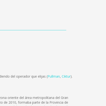
iendo del operador que elijas (
Pullman
,
Ciktur
).
zona oriente del área metropolitana del Gran
rzo de 2010, formaba parte de la Provincia de