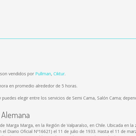
e son vendidos por
Pullman
,
Ciktur
.
emora en promedio alrededor de 5 horas.
 puedes elegir entre los servicios de Semi Cama, Salón Cama; depend
la Alemana
de Marga Marga, en la Región de Valparaíso, en Chile. Ubicada en la 
n el Diario Oficial Nº16621) el 11 de julio de 1933. Hasta el 11 de ma