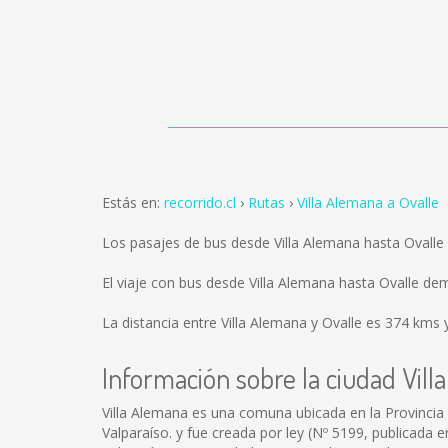
Estás en:
recorrido.cl
Rutas
Villa Alemana a Ovalle
Los pasajes de bus desde Villa Alemana hasta Ovall
El viaje con bus desde Villa Alemana hasta Ovalle d
La distancia entre Villa Alemana y Ovalle es
374 kms
y
Información sobre la ciudad Vil
Villa Alemana es una comuna ubicada en la Provincia 
Valparaíso. y fue creada por ley (Nº 5199, publicada e