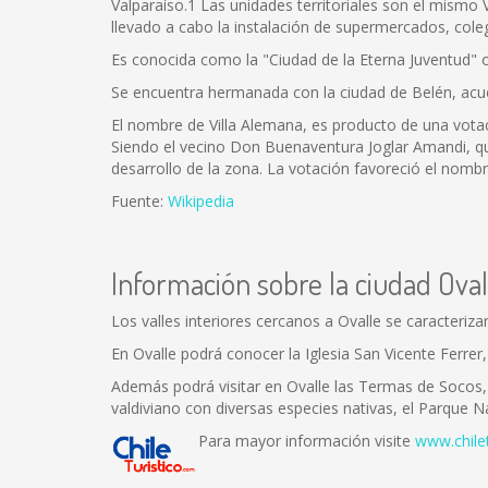
Valparaíso.1 Las unidades territoriales son el mismo
llevado a cabo la instalación de supermercados, coleg
Es conocida como la "Ciudad de la Eterna Juventud" 
Se encuentra hermanada con la ciudad de Belén, acue
El nombre de Villa Alemana, es producto de una votac
Siendo el vecino Don Buenaventura Joglar Amandi, qui
desarrollo de la zona. La votación favoreció el nombre
Fuente:
Wikipedia
Información sobre la ciudad Oval
Los valles interiores cercanos a Ovalle se caracteriza
En Ovalle podrá conocer la Iglesia San Vicente Ferrer
Además podrá visitar en Ovalle las Termas de Socos, 
valdiviano con diversas especies nativas, el Parque 
Para mayor información visite
www.chile