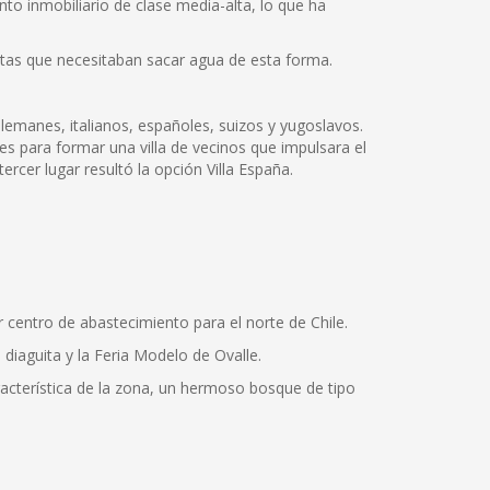
to inmobiliario de clase media-alta, lo que ha
ntas que necesitaban sacar agua de esta forma.
lemanes, italianos, españoles, suizos y yugoslavos.
s para formar una villa de vecinos que impulsara el
ercer lugar resultó la opción Villa España.
or centro de abastecimiento para el norte de Chile.
 diaguita y la Feria Modelo de Ovalle.
racterística de la zona, un hermoso bosque de tipo