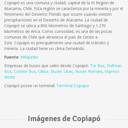
Copiapó es una comuna y ciudad, capital de la III Región de
Atacama, Chile. Esta región se caracteriza por la minería y por el
fenómeno del Desierto Florido que ocurre cuando existen
precipitaciones en el Desierto de Atacama. La ciudad de
Copiapó se ubica a 806 kilometros de Santiago y 1.270
kilometros de Arica. Como curiosidad, es una de las pocas
comunas de Chile que atraviesa el país de Oeste a
Este. Copiapó es principalmente una ciudad de tránsito y
minería. La ciudad tiene un clima Semiárido.
Fuente
:
Wikipedia
Empresas de buses que salen desde Copiapó:
Tur Bus
,
Pullman
Bus
,
Condor Bus
,
Ciktur
,
Buses Libac
,
Buses Romani
,
Expreso
Norte
Copiapó posee un terminal:
Terminal Copiapó
Imágenes de Copiapó