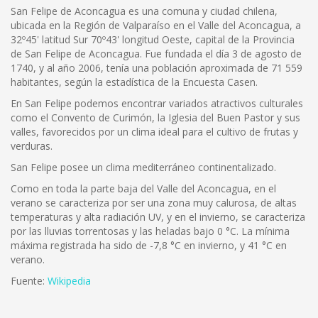
San Felipe de Aconcagua es una comuna y ciudad chilena,
ubicada en la Región de Valparaíso en el Valle del Aconcagua, a
32º45' latitud Sur 70º43' longitud Oeste, capital de la Provincia
de San Felipe de Aconcagua. Fue fundada el día 3 de agosto de
1740, y al año 2006, tenía una población aproximada de 71 559
habitantes, según la estadística de la Encuesta Casen.
En San Felipe podemos encontrar variados atractivos culturales
como el Convento de Curimón, la Iglesia del Buen Pastor y sus
valles, favorecidos por un clima ideal para el cultivo de frutas y
verduras.
San Felipe posee un clima mediterráneo continentalizado.
Como en toda la parte baja del Valle del Aconcagua, en el
verano se caracteriza por ser una zona muy calurosa, de altas
temperaturas y alta radiación UV, y en el invierno, se caracteriza
por las lluvias torrentosas y las heladas bajo 0 °C. La mínima
máxima registrada ha sido de -7,8 °C en invierno, y 41 °C en
verano.
Fuente:
Wikipedia