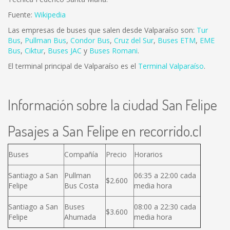
Fuente:
Wikipedia
Las empresas de buses que salen desde Valparaíso son:
Tur
Bus
,
Pullman Bus
,
Condor Bus
,
Cruz del Sur
,
Buses ETM
,
EME
Bus
,
Ciktur
,
Buses JAC
y
Buses Romani
.
El terminal principal de Valparaíso es el
Terminal Valparaíso
.
Información sobre la ciudad San Felipe
Pasajes a San Felipe en recorrido.cl
Buses
Compañía
Precio
Horarios
Santiago a San
Pullman
06:35 a 22:00 cada
$2.600
Felipe
Bus Costa
media hora
Santiago a San
Buses
08:00 a 22:30 cada
$3.600
Felipe
Ahumada
media hora