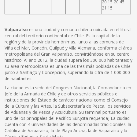
20:15 20:45
21:15
Valparaíso
es una ciudad y comuna chilena ubicada en el litoral
central del territorio continental de Chile. Es la capital de la
región y de la provincia homónimas. Junto a las comunas de
Viña del Mar, Concón, Quilpué y Villa Alemana, conforma el área
metropolitana del Gran Valparaíso, convirtiéndose en su centro
histórico. Al año 2012, la ciudad supera los 300 000 habitantes; y
su área metropolitana es una de las tres más pobladas de Chile
junto a Santiago y Concepción, superando la cifra de 1 000 000
de habitantes.
La ciudad es la sede del Congreso Nacional, la Comandancia en
Jefe de la Armada de Chile y de otros servicios públicos e
instituciones del Estado de carácter nacional como el Consejo
de la Cultura y las Artes, la Subsecretaría de Pesca, los servicios
de Aduanas y de Pesca y Acuicultura. Su terminal portuario es
uno de los principales del Pacífico Sur.[cita requerida] La ciudad
cuenta con 4 universidades de las denominadas tradicionales: la
Católica de Valparaíso, la de Playa Ancha, la de Valparaíso y la
Técnica Federico Santa María.