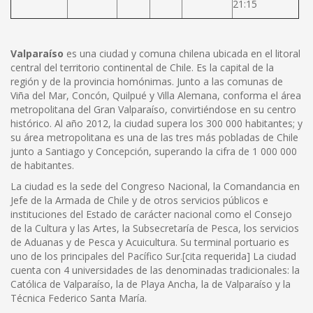
21:15
Valparaíso
es una ciudad y comuna chilena ubicada en el litoral
central del territorio continental de Chile. Es la capital de la
región y de la provincia homónimas. Junto a las comunas de
Viña del Mar, Concón, Quilpué y Villa Alemana, conforma el área
metropolitana del Gran Valparaíso, convirtiéndose en su centro
histórico. Al año 2012, la ciudad supera los 300 000 habitantes; y
su área metropolitana es una de las tres más pobladas de Chile
junto a Santiago y Concepción, superando la cifra de 1 000 000
de habitantes.
La ciudad es la sede del Congreso Nacional, la Comandancia en
Jefe de la Armada de Chile y de otros servicios públicos e
instituciones del Estado de carácter nacional como el Consejo
de la Cultura y las Artes, la Subsecretaría de Pesca, los servicios
de Aduanas y de Pesca y Acuicultura. Su terminal portuario es
uno de los principales del Pacífico Sur.[cita requerida] La ciudad
cuenta con 4 universidades de las denominadas tradicionales: la
Católica de Valparaíso, la de Playa Ancha, la de Valparaíso y la
Técnica Federico Santa María.