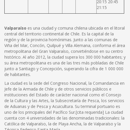
20:15 20:45
21:15
Valparaíso
es una ciudad y comuna chilena ubicada en el litoral
central del territorio continental de Chile. Es la capital de la
región y de la provincia homónimas. Junto a las comunas de
Viña del Mar, Concón, Quilpué y Villa Alemana, conforma el área
metropolitana del Gran Valparaíso, convirtiéndose en su centro
histórico. Al año 2012, la ciudad supera los 300 000 habitantes; y
su área metropolitana es una de las tres más pobladas de Chile
junto a Santiago y Concepción, superando la cifra de 1 000 000
de habitantes.
La ciudad es la sede del Congreso Nacional, la Comandancia en
Jefe de la Armada de Chile y de otros servicios públicos e
instituciones del Estado de carácter nacional como el Consejo
de la Cultura y las Artes, la Subsecretaría de Pesca, los servicios
de Aduanas y de Pesca y Acuicultura. Su terminal portuario es
uno de los principales del Pacífico Sur.[cita requerida] La ciudad
cuenta con 4 universidades de las denominadas tradicionales: la
Católica de Valparaíso, la de Playa Ancha, la de Valparaíso y la
Técnica Federico Santa María.