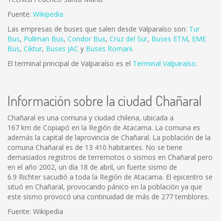
Fuente:
Wikipedia
Las empresas de buses que salen desde Valparaíso son:
Tur
Bus
,
Pullman Bus
,
Condor Bus
,
Cruz del Sur
,
Buses ETM
,
EME
Bus
,
Ciktur
,
Buses JAC
y
Buses Romani
.
El terminal principal de Valparaíso es el
Terminal Valparaíso
.
Información sobre la ciudad Chañaral
Chañaral es una comuna y ciudad chilena, ubicada a
167 km de Copiapó en la Región de Atacama. La comuna es
además la capital de laprovincia de Chañaral. La población de la
comuna Chañaral es de 13 410 habitantes. No se tiene
demasiados registros de terremotos o sismos en Chañaral pero
en el año 2002, un día 18 de abril, un fuerte sismo de
6.9 Richter sacudió a toda la Región de Atacama. El epicentro se
situó en Chañaral, provocando pánico en la población ya que
este sismo provocó una continuidad de más de 277 temblores.
Fuente: Wikipedia