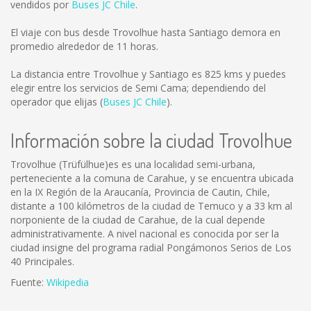
vendidos por
Buses JC Chile
.
El viaje con bus desde Trovolhue hasta Santiago demora en
promedio alrededor de 11 horas.
La distancia entre Trovolhue y Santiago es
825 kms
y puedes
elegir entre los servicios de Semi Cama; dependiendo del
operador que elijas (
Buses JC Chile
).
Información sobre la ciudad Trovolhue
Trovolhue (Trüfülhue)es es una localidad semi-urbana,
perteneciente a la comuna de Carahue, y se encuentra ubicada
en la IX Región de la Araucanía, Provincia de Cautin, Chile,
distante a 100 kilómetros de la ciudad de Temuco y a 33 km al
norponiente de la ciudad de Carahue, de la cual depende
administrativamente. A nivel nacional es conocida por ser la
ciudad insigne del programa radial Pongámonos Serios de Los
40 Principales.
Fuente:
Wikipedia