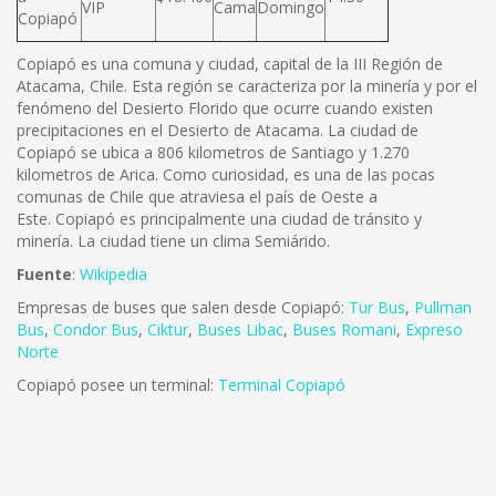
VIP
Cama
Domingo
Copiapó
Copiapó es una comuna y ciudad, capital de la III Región de
Atacama, Chile. Esta región se caracteriza por la minería y por el
fenómeno del Desierto Florido que ocurre cuando existen
precipitaciones en el Desierto de Atacama. La ciudad de
Copiapó se ubica a 806 kilometros de Santiago y 1.270
kilometros de Arica. Como curiosidad, es una de las pocas
comunas de Chile que atraviesa el país de Oeste a
Este. Copiapó es principalmente una ciudad de tránsito y
minería. La ciudad tiene un clima Semiárido.
Fuente
:
Wikipedia
Empresas de buses que salen desde Copiapó:
Tur Bus
,
Pullman
Bus
,
Condor Bus
,
Ciktur
,
Buses Libac
,
Buses Romani
,
Expreso
Norte
Copiapó posee un terminal:
Terminal Copiapó