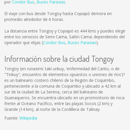
por
Condor Bus
,
Buses Paravias
.
El viaje con bus desde Tongoy hasta Copiapó demora en
promedio alrededor de 6 horas.
La distancia entre Tongoy y Copiapó es
444 kms
y puedes elegir
entre los servicios de Semi Cama, Salón Cama; dependiendo del
operador que elijas (
Condor Bus
,
Buses Paravias
).
Información sobre la ciudad Tongoy
Tongoy (en runasimi: taki unkuy, ‘enfermedad del Canto, o de
"Tinkuy", encuentro de elementos opuestos o uniones de ríos’)?
es un balneario costero chileno de la Región de Coquimbo,
perteneciente a la comuna de Coquimbo y ubicado a 42 km al
sur de la ciudad de La Serena, cerca del balneario de
Guanaqueros. Se encuentra ubicado en un promontorio de roca
frente al Océano Pacífico, entre las playas Socos (2 km) y
Grande (14 km), al norte de la Cordillera de Talinay.
Fuente:
Wikipedia