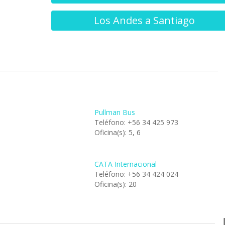
Los Andes a Santiago
Pullman Bus
Teléfono: +56 34 425 973
Oficina(s): 5, 6
CATA Internacional
Teléfono: +56 34 424 024
Oficina(s): 20