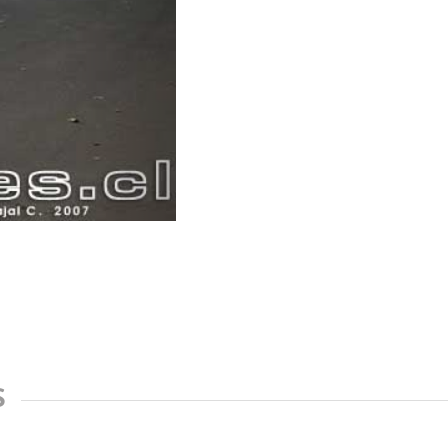
S
Terminal Pajaritos