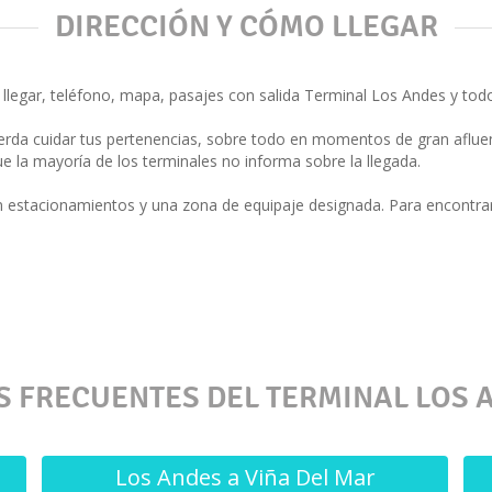
DIRECCIÓN Y CÓMO LLEGAR
legar, teléfono, mapa, pasajes con salida Terminal Los Andes y todo
rda cuidar tus pertenencias, sobre todo en momentos de gran afluen
e la mayoría de los terminales no informa sobre la llegada.
n estacionamientos y una zona de equipaje designada. Para encontra
S FRECUENTES DEL TERMINAL LOS 
Los Andes a Viña Del Mar