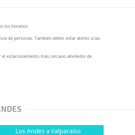
s los horarios.
cia de personas. También debes estar atento a las
r el estacionamiento más cercano alrededor de
ANDES
Los Andes a Valparaíso