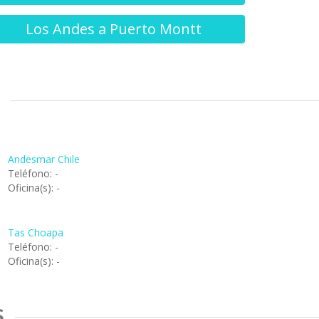
Los Andes a Puerto Montt
Andesmar Chile
Teléfono: -
Oficina(s): -
Tas Choapa
Teléfono: -
Oficina(s): -
S