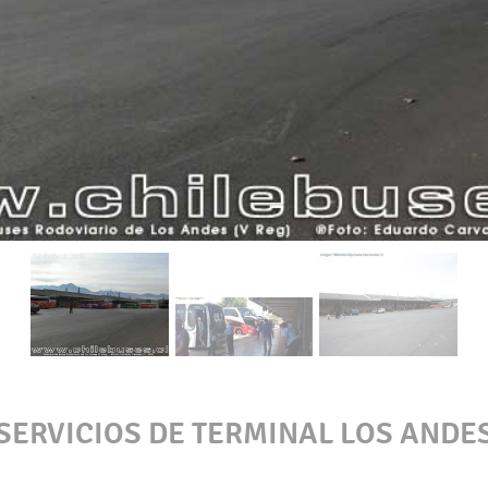
SERVICIOS DE TERMINAL LOS ANDE
Cargo, Of. 5 y 6, Tel: (34) 407347)
OTROS TERMINALES
Terminal San Borja