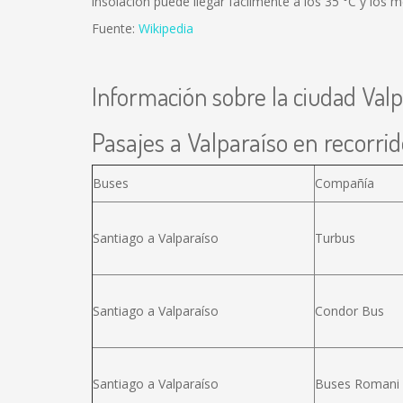
insolación puede llegar fácilmente a los 35 °C y los 
Fuente:
Wikipedia
Información sobre la ciudad Valp
Pasajes a Valparaíso en recorrid
Buses
Compañía
Santiago a Valparaíso
Turbus
Santiago a Valparaíso
Condor Bus
Santiago a Valparaíso
Buses Romani