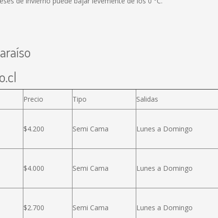
meses de invierno puede bajar levemente de los 0 °C.
araíso
o.cl
Precio
Tipo
Salidas
$4.200
Semi Cama
Lunes a Domingo
$4.000
Semi Cama
Lunes a Domingo
$2.700
Semi Cama
Lunes a Domingo