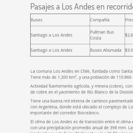
Pasajes a Los Andes en recorrid
Buses
Compañía
Pre
Pullman Bus
Santiago a Los Andes
$2.
Costa
Santiago a Los Andes
Buses Ahumada
$3.
La comuna Los Andes en Chile, fundada como Santa Ros
Tiene más de 1.200 km², y una población de 110.866 h
Actividad fuertemente agrícola, y minera (cobre), c
de cobre en el yacimiento de Río Blanco de la Divis
Tiene una buena red interna de caminos pavimentados 
con Argentina, donde está ubicado el complejo de Los
importante del corredor Bioceánico.
El clima de Los Andes es de transición entre el clim
con una precipitación promedio anual de 398 mm. La