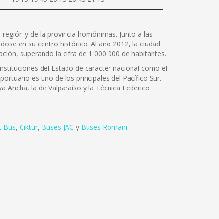
la región y de la provincia homónimas. Junto a las
ose en su centro histórico. Al año 2012, la ciudad
ción, superando la cifra de 1 000 000 de habitantes.
instituciones del Estado de carácter nacional como el
portuario es uno de los principales del Pacífico Sur.
ya Ancha, la de Valparaíso y la Técnica Federico
 Bus
,
Ciktur
,
Buses JAC
y
Buses Romani
.