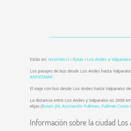
Estás en:
recorrido.cl
Rutas
Los Andes a Valparaíso
Los pasajes de bus desde Los Andes hasta Valparaí
ANDESMAR
.
El viaje con bus desde Los Andes hasta Valparaíso d
La distancia entre Los Andes y Valparaíso es
2008 k
elijas (
Buses JM
,
Asociación Pullman
,
Pullman Costa 
Información sobre la ciudad Los