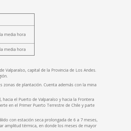
da media hora
da media hora
 Valparaíso, capital de la Provincia de Los Andes.
ión.
as zonas de plantación. Cuenta además con la mina
hacia el Puerto de Valparaíso y hacia la Frontera
rte en el Primer Puerto Terrestre de Chile y parte
cálido con estación seca prolongada de 6 a 7 meses,
iar amplitud térmica, en donde los meses de mayor