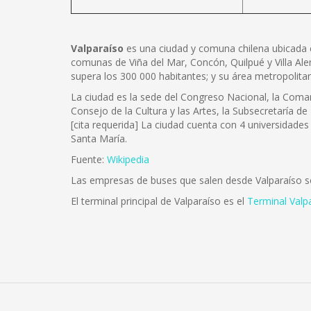
Valparaíso
es una ciudad y comuna chilena ubicada en e
comunas de Viña del Mar, Concón, Quilpué y Villa Ale
supera los 300 000 habitantes; y su área metropolita
La ciudad es la sede del Congreso Nacional, la Coman
Consejo de la Cultura y las Artes, la Subsecretaría de
[cita requerida] La ciudad cuenta con 4 universidades 
Santa María.
Fuente:
Wikipedia
Las empresas de buses que salen desde Valparaíso 
El terminal principal de Valparaíso es el
Terminal Valp