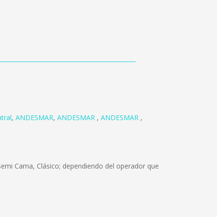
tral
,
ANDESMAR
,
ANDESMAR
,
ANDESMAR
,
 Semi Cama, Clásico; dependiendo del operador que