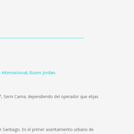
 Internacional
,
Buses Jordan
.
0°, Semi Cama; dependiendo del operador que elijas
e Santiago. Es el primer asentamiento urbano de