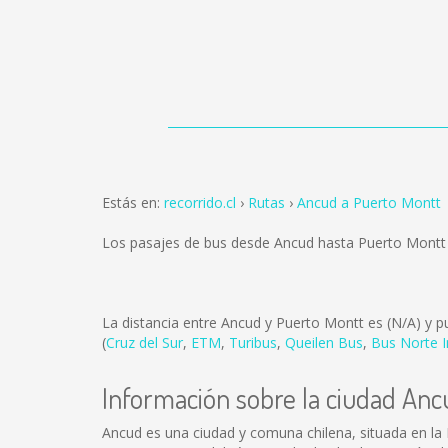
Estás en:
recorrido.cl
Rutas
Ancud a Puerto Montt
Los pasajes de bus desde Ancud hasta Puerto Montt
La distancia entre Ancud y Puerto Montt es
(N/A)
y pu
(
Cruz del Sur
,
ETM
,
Turibus
,
Queilen Bus
,
Bus Norte I
Información sobre la ciudad Anc
Ancud es una ciudad y comuna chilena, situada en la 