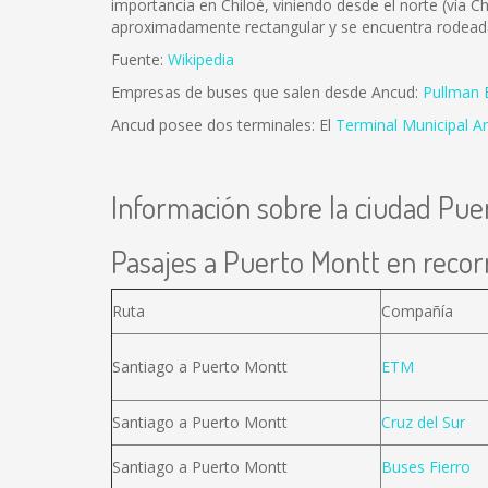
importancia en Chiloé, viniendo desde el norte (vía C
aproximadamente rectangular y se encuentra rodeada 
Fuente:
Wikipedia
Empresas de buses que salen desde Ancud:
Pullman 
Ancud posee dos terminales: El
Terminal Municipal A
Información sobre la ciudad Pue
Pasajes a Puerto Montt en recorr
Ruta
Compañía
Santiago a Puerto Montt
ETM
Santiago a Puerto Montt
Cruz del Sur
Santiago a Puerto Montt
Buses Fierro