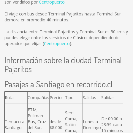
son vendidos por
Centropuerto
.
El viaje con bus desde Terminal Pajaritos hasta Terminal Sur
demora en promedio 40 minutos.
La distancia entre Terminal Pajaritos y Terminal Sur es
50 kms
y
puedes elegir entre los servicios de Clásico; dependiendo del
operador que elijas (
Centropuerto
).
Información sobre la ciudad Terminal
Pajaritos
Pasajes a Santiago en recorrido.cl
Ruta
Compañías
Precio
Tipo
Salidas
Salidas
ETM,
Semi
Pullman
Cama,
De 00:00 a
Temuco a
Bus, Cruz
desde
Lunes a
Salón
23:59 cada
Santiago
del Sur,
$8.000
Domingo
Cama,
15 minutos