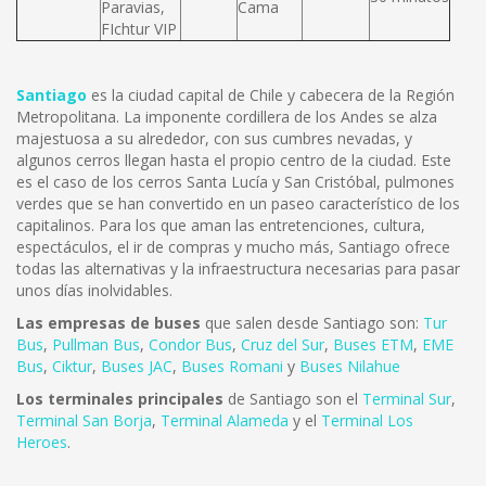
Paravias,
Cama
FIchtur VIP
Santiago
es la ciudad capital de Chile y cabecera de la Región
Metropolitana. La imponente cordillera de los Andes se alza
majestuosa a su alrededor, con sus cumbres nevadas, y
algunos cerros llegan hasta el propio centro de la ciudad. Este
es el caso de los cerros Santa Lucía y San Cristóbal, pulmones
verdes que se han convertido en un paseo característico de los
capitalinos. Para los que aman las entretenciones, cultura,
espectáculos, el ir de compras y mucho más, Santiago ofrece
todas las alternativas y la infraestructura necesarias para pasar
unos días inolvidables.
Las empresas de buses
que salen desde Santiago son:
Tur
Bus
,
Pullman Bus
,
Condor Bus
,
Cruz del Sur
,
Buses ETM
,
EME
Bus
,
Ciktur
,
Buses JAC
,
Buses Romani
y
Buses Nilahue
Los terminales principales
de Santiago son el
Terminal Sur
,
Terminal San Borja
,
Terminal Alameda
y el
Terminal Los
Heroes
.