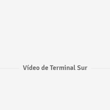
Vídeo de Terminal Sur