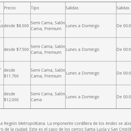
Precio
Tipo
Salidas
Salidas
,
Semi Cama, Salón
us
desde $8.000
Lunes a Domingo
De 00:0
Cama, Premium
Semi Cama, Salón
desde $7.500
Lunes a Domingo
De 00:0
Cama, Premium
,
desde
Semi Cama, Salón
Lunes a Domingo
De 00:0
$11.700
Cama, Premium
desde
Semi Cama, Salón
Lunes a Domingo
De 00:0
$12.000
Cama
e la Región Metropolitana. La imponente cordillera de los Andes se a
ro de la ciudad. Este es el caso de los cerros Santa Lucía y San Cris