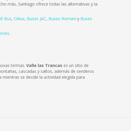
cho más, Santiago ofrece todas las alternativas y la
E Bus
,
Ciktur
,
Buses JAC
,
Buses Romani
y
Buses
eroes
.
amosas termas.
Valle las Trancas
es un sitio de
 montañas, cascadas y saltos, además de senderos
mientras se decide la actividad elegida para