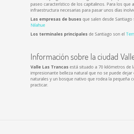
paseo característico de los capitalinos. Para los que
infraestructura necesarias para pasar unos días inolvi
Las empresas de buses
que salen desde Santiago
Nilahue
Los terminales principales
de Santiago son el
Ter
Información sobre la ciudad Vall
Valle Las Trancas
está situado a 70 kilómetros de l
impresionante belleza natural que no se puede deja
naturales y un bosque nativo que rodea la pequeña co
practicar.