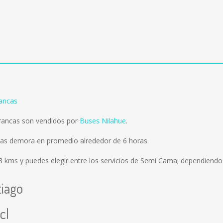
rancas
Trancas son vendidos por
Buses Nilahue
.
ncas demora en promedio alrededor de 6 horas.
8 kms
y puedes elegir entre los servicios de Semi Cama; dependiendo 
tiago
cl