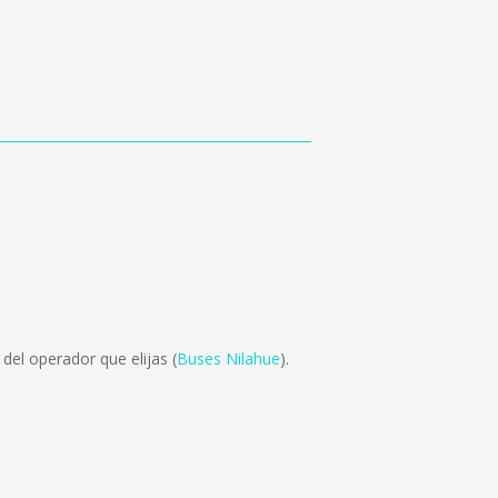
del operador que elijas (
Buses Nilahue
).