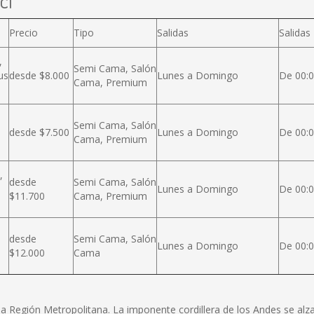
cl
Precio
Tipo
Salidas
Salidas
,
Semi Cama, Salón
us
desde $8.000
Lunes a Domingo
De 00:0
Cama, Premium
Semi Cama, Salón
desde $7.500
Lunes a Domingo
De 00:0
Cama, Premium
,
desde
Semi Cama, Salón
Lunes a Domingo
De 00:0
$11.700
Cama, Premium
desde
Semi Cama, Salón
Lunes a Domingo
De 00:0
$12.000
Cama
e la Región Metropolitana. La imponente cordillera de los Andes se a