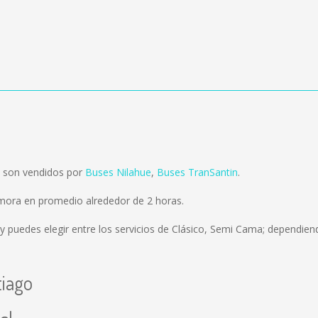
o son vendidos por
Buses Nilahue
,
Buses TranSantin
.
emora en promedio alrededor de 2 horas.
y puedes elegir entre los servicios de Clásico, Semi Cama; dependiend
tiago