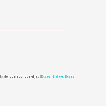
o del operador que elijas (
Buses Nilahue
,
Buses