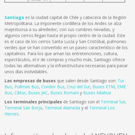
Santiago
es la ciudad capital de Chile y cabecera de la Región
Metropolitana. La imponente cordillera de los Andes se alza
majestuosa a su alrededor, con sus cumbres nevadas, y
algunos cerros llegan hasta el propio centro de la ciudad. Este
es el caso de los cerros Santa Lucía y San Cristóbal, pulmones
verdes que se han convertido en un paseo característico de los
capitalinos. Para los que aman las entretenciones, cultura,
espectáculos, el ir de compras y mucho más, Santiago ofrece
todas las alternativas y la infraestructura necesarias para pasar
unos días inolvidables.
Las empresas de buses
que salen desde Santiago son:
Tur
Bus
,
Pullman Bus
,
Condor Bus
,
Cruz del Sur
,
Buses ETM
,
EME
Bus
,
Ciktur
,
Buses JAC
,
Buses Romani
y
Buses Nilahue
Los terminales principales
de Santiago son el
Terminal Sur
,
Terminal San Borja
,
Terminal Alameda
y el
Terminal Los
Heroes
.